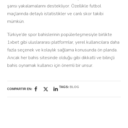
şansı yakalamalarını destekliyor. Özellikle futbol
maçlarında detaylı istatistikler ve canlı skor takibi
mümkün.
Türkiye’de spor bahislerinin popülerleşmesiyle birlikte
1xbet gibi uluslararası platformlar, yerel kullanıcılara daha
fazla seçenek ve kolaylık sağlama konusunda ön planda.
Ancak her bahis sitesinde olduğu gibi dikkatli ve bilinçli
bahis oynamak kullanıcı için önemli bir unsur.
TAGS:
BLOG
COMPARTIR EN: