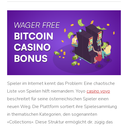
Spieler im Internet kennt das Problem: Eine chaotische
Liste von Spielen hilft niemandem. Yoyo
casino yoyo
beschreitet für seine österreichischen Spieler einen
neuen Weg. Die Plattform sortiert ihre Spielesammlung
in thematischen Kategorien, den sogenannten
«Collections». Diese Struktur ermöglicht dir, zügig das