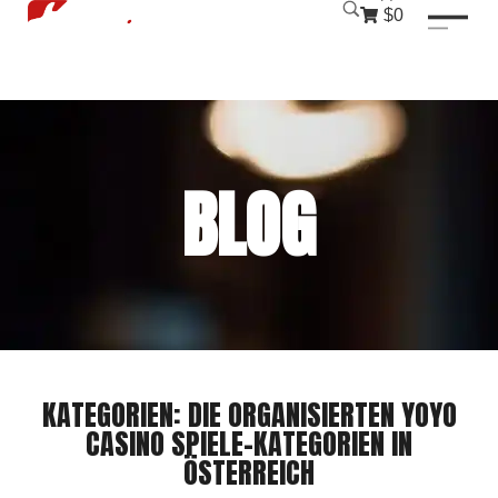
luckyjet
1 win
mostbet
pinup
$0
BLOG
KATEGORIEN: DIE ORGANISIERTEN YOYO
CASINO SPIELE-KATEGORIEN IN
ÖSTERREICH