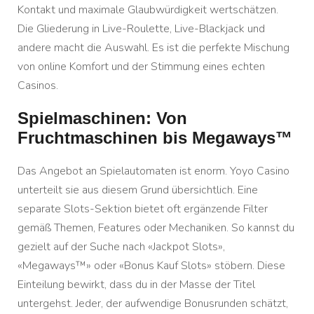
Kontakt und maximale Glaubwürdigkeit wertschätzen.
Die Gliederung in Live-Roulette, Live-Blackjack und
andere macht die Auswahl. Es ist die perfekte Mischung
von online Komfort und der Stimmung eines echten
Casinos.
Spielmaschinen: Von
Fruchtmaschinen bis Megaways™
Das Angebot an Spielautomaten ist enorm. Yoyo Casino
unterteilt sie aus diesem Grund übersichtlich. Eine
separate Slots-Sektion bietet oft ergänzende Filter
gemäß Themen, Features oder Mechaniken. So kannst du
gezielt auf der Suche nach «Jackpot Slots»,
«Megaways™» oder «Bonus Kauf Slots» stöbern. Diese
Einteilung bewirkt, dass du in der Masse der Titel
untergehst. Jeder, der aufwendige Bonusrunden schätzt,