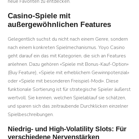
neue Favoriten zu entdecken.
Casino-Spiele mit
außergewöhnlichen Features
Gelegentlich suchst du nicht nach einem Genre, sondern
nach einem konkreten Spielmechanismus. Yoyo Casino
geht darauf ein das mit Kategorien, die sich an Features
anlehnen. Dazu gehören «Spiele mit Bonus-Kauf-Option»
(Buy Feature), «Spiele mit erheblichem Gewinnpotenzial»
oder «Spiele mit besonderen Freispiel-Modi». Diese
funktionale Sortierung ist für strategische Spieler äußerst
wertvoll. Sie kennen, welchen Spielablauf sie schätzen,
und sparen sich das zeitraubende Durchklicken einzelner
Spielbeschreibungen.
Niedrig- und High-Volatility Slots: Für
verschiedene Nervenstärken