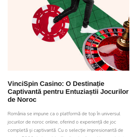
VinciSpin Casino: O Destinație
Captivantă pentru Entuziaștii Jocurilor
de Noroc
România se impune ca o platformă de top în universul
jocurilor de noroc online, oferind o experiență de joc
completă și captivantă. Cu o selecție impresionantă de