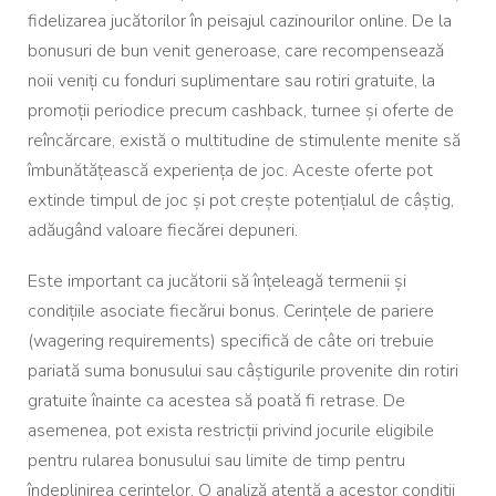
fidelizarea jucătorilor în peisajul cazinourilor online. De la
bonusuri de bun venit generoase, care recompensează
noii veniți cu fonduri suplimentare sau rotiri gratuite, la
promoții periodice precum cashback, turnee și oferte de
reîncărcare, există o multitudine de stimulente menite să
îmbunătățească experiența de joc. Aceste oferte pot
extinde timpul de joc și pot crește potențialul de câștig,
adăugând valoare fiecărei depuneri.
Este important ca jucătorii să înțeleagă termenii și
condițiile asociate fiecărui bonus. Cerințele de pariere
(wagering requirements) specifică de câte ori trebuie
pariată suma bonusului sau câștigurile provenite din rotiri
gratuite înainte ca acestea să poată fi retrase. De
asemenea, pot exista restricții privind jocurile eligibile
pentru rularea bonusului sau limite de timp pentru
îndeplinirea cerințelor. O analiză atentă a acestor condiții