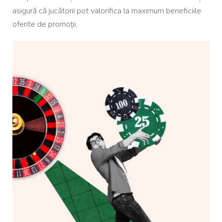
asigură că jucătorii pot valorifica la maximum beneficiile
oferite de promoții.