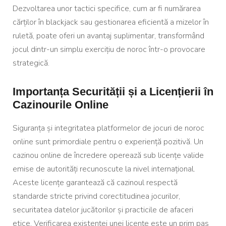
Dezvoltarea unor tactici specifice, cum ar fi numărarea
cărților în blackjack sau gestionarea eficientă a mizelor în
ruletă, poate oferi un avantaj suplimentar, transformând
jocul dintr-un simplu exercițiu de noroc într-o provocare
strategică.
Importanța Securității și a Licențierii în
Cazinourile Online
Siguranța și integritatea platformelor de jocuri de noroc
online sunt primordiale pentru o experiență pozitivă. Un
cazinou online de încredere operează sub licențe valide
emise de autorități recunoscute la nivel internațional.
Aceste licențe garantează că cazinoul respectă
standarde stricte privind corectitudinea jocurilor,
securitatea datelor jucătorilor și practicile de afaceri
etice. Verificarea existenței unei licențe este un prim pas