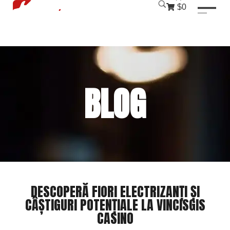
luckyjet
1 win
mostbet
pinup
$0
BLOG
DESCOPERĂ FIORI ELECTRIZANȚI ȘI
CÂȘTIGURI POTENȚIALE LA VINCISGIS
CASINO