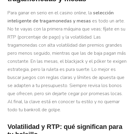
Para ganar en serio en el casino online, la
selección
inteligente de tragamonedas y mesas
es todo un arte.
No te vayas con la primera máquina que veas; fíjate en su
RTP (porcentaje de pago) y la volatilidad. Las
tragamonedas con alta volatilidad dan premios grandes
pero menos seguido, mientras que las de baja pagan más
constante. En las mesas, el blackjack y el póker te exigen
estrategia, pero la ruleta es pura suerte. Lo mejor es
buscar juegos con reglas claras y límites de apuesta que
se adapten a tu presupuesto. Siempre revisa los bonos
que ofrecen, pero sin dejarte cegar por promesas locas.
Al final, la clave está en conocer tu estilo y no quemar
todo tu bankroll de golpe.
Volatilidad y RTP: qué significan para