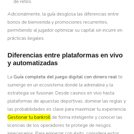
de retiro.
Adicionalmente, la guía desglosa las diferencias entre
bonos de bienvenida y promociones recurrentes,
permitiendo al jugador optimizar su capital sin incurrir en
prácticas ilegales.
Diferencias entre plataformas en vivo
y automatizadas
La
Guía completa del juego digital con dinero real
te
sumerge en un ecosistema donde la adrenalina y la
estrategia se fusionan. Desde casinos en vivo hasta
plataformas de apuestas deportivas, dominar las reglas y
las probabilidades es clave para maximizar tu experiencia.
Gestionar tu bankroll
de forma inteligente y conocer las
licencias de los operadores te protege de riesgos
innecesarios. Para empezar con éxito, considera estos