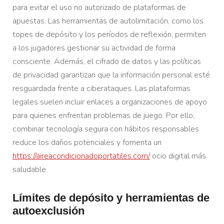
para evitar el uso no autorizado de plataformas de
apuestas. Las herramientas de autolimitación, como los
topes de depósito y los períodos de reflexión, permiten
a los jugadores gestionar su actividad de forma
consciente. Además, el cifrado de datos y las políticas
de privacidad garantizan que la información personal esté
resguardada frente a ciberataques. Las plataformas
legales suelen incluir enlaces a organizaciones de apoyo
para quienes enfrentan problemas de juego. Por ello,
combinar tecnología segura con hábitos responsables
reduce los daños potenciales y fomenta un
https://aireacondicionadoportatiles.com/
ocio digital más
saludable.
Límites de depósito y herramientas de
autoexclusión