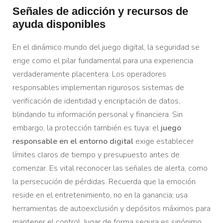
Señales de adicción y recursos de
ayuda disponibles
En el dinámico mundo del juego digital, la seguridad se
erige como el pilar fundamental para una experiencia
verdaderamente placentera. Los operadores
responsables implementan rigurosos sistemas de
verificación de identidad y encriptación de datos,
blindando tu información personal y financiera. Sin
embargo, la protección también es tuya: el
juego
responsable en el entorno digital
exige establecer
límites claros de tiempo y presupuesto antes de
comenzar. Es vital reconocer las señales de alerta, como
la persecución de pérdidas. Recuerda que la emoción
reside en el entretenimiento, no en la ganancia; usa
herramientas de autoexclusión y depósitos máximos para
mantener el control. Jugar de forma segura es sinónimo