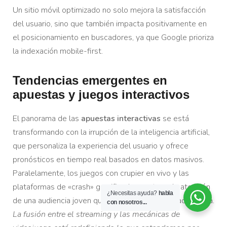
Un sitio móvil optimizado no solo mejora la satisfacción
del usuario, sino que también impacta positivamente en
el posicionamiento en buscadores, ya que Google prioriza
la indexación mobile-first.
Tendencias emergentes en
apuestas y juegos interactivos
El panorama de las
apuestas interactivas
se está
transformando con la irrupción de la inteligencia artificial,
que personaliza la experiencia del usuario y ofrece
pronósticos en tiempo real basados en datos masivos.
Paralelamente, los juegos con crupier en vivo y las
plataformas de «crash» gamificadas capturan la atención
¿Necesitas ayuda?
habla
de una audiencia joven que busca inmediatez y adrenalina.
con nosotros...
La fusión entre el streaming y las mecánicas de