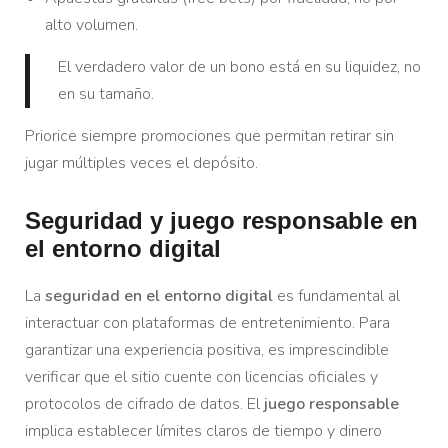
alto volumen.
El verdadero valor de un bono está en su liquidez, no
en su tamaño.
Priorice siempre promociones que permitan retirar sin
jugar múltiples veces el depósito.
Seguridad y juego responsable en
el entorno digital
La
seguridad en el entorno digital
es fundamental al
interactuar con plataformas de entretenimiento. Para
garantizar una experiencia positiva, es imprescindible
verificar que el sitio cuente con licencias oficiales y
protocolos de cifrado de datos. El
juego responsable
implica establecer límites claros de tiempo y dinero