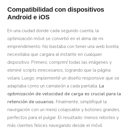
Compatibilidad con dispositivos
Android e iOS
En una ciudad donde cada segundo cuenta, la
optimización móvil se convirtió en el alma de mi
emprendimiento. No bastaba con tener una web bonita;
necesitaba que cargara al instante en cualquier
dispositivo. Primero, comprimí todas las imágenes y
eliminé scripts innecesarios, logrando que la página
volara. Luego, implementé un diseño responsive que se
adaptaba como un camaleón a cada pantalla.
La
optimización de velocidad de carga es crucial para la
retención de usuarios.
Finalmente, simplifiqué la
navegación con un menú colapsable y botones grandes,
perfectos para el pulgar. El resultado: menos rebotes y
más clientes felices navegando desde el móvil.