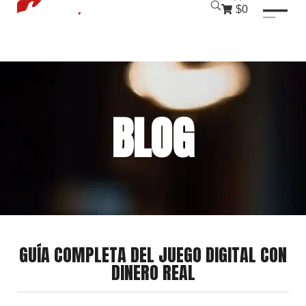
luckyjet
1 win
mostbet
pinup
$0
BLOG
GUÍA COMPLETA DEL JUEGO DIGITAL CON
DINERO REAL