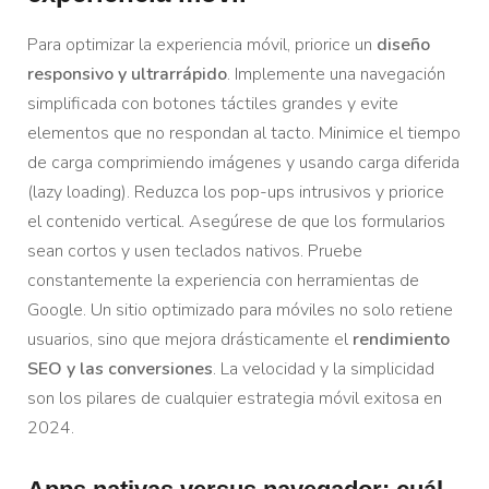
Para optimizar la experiencia móvil, priorice un
diseño
responsivo y ultrarrápido
. Implemente una navegación
simplificada con botones táctiles grandes y evite
elementos que no respondan al tacto. Minimice el tiempo
de carga comprimiendo imágenes y usando carga diferida
(lazy loading). Reduzca los pop-ups intrusivos y priorice
el contenido vertical. Asegúrese de que los formularios
sean cortos y usen teclados nativos. Pruebe
constantemente la experiencia con herramientas de
Google. Un sitio optimizado para móviles no solo retiene
usuarios, sino que mejora drásticamente el
rendimiento
SEO y las conversiones
. La velocidad y la simplicidad
son los pilares de cualquier estrategia móvil exitosa en
2024.