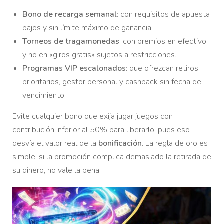
Bono de recarga semanal
: con requisitos de apuesta
bajos y sin límite máximo de ganancia.
Torneos de tragamonedas
: con premios en efectivo
y no en «giros gratis» sujetos a restricciones.
Programas VIP escalonados
: que ofrezcan retiros
prioritarios, gestor personal y cashback sin fecha de
vencimiento.
Evite cualquier bono que exija jugar juegos con
contribución inferior al 50% para liberarlo, pues eso
desvía el valor real de la
bonificación
. La regla de oro es
simple: si la promoción complica demasiado la retirada de
su dinero, no vale la pena.