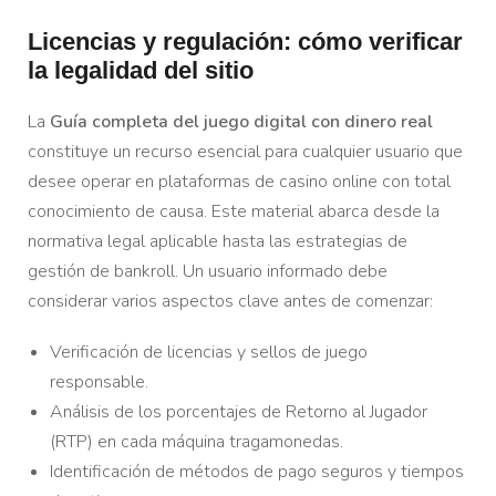
Licencias y regulación: cómo verificar
la legalidad del sitio
La
Guía completa del juego digital con dinero real
constituye un recurso esencial para cualquier usuario que
desee operar en plataformas de casino online con total
conocimiento de causa. Este material abarca desde la
normativa legal aplicable hasta las estrategias de
gestión de bankroll. Un usuario informado debe
considerar varios aspectos clave antes de comenzar:
Verificación de licencias y sellos de juego
responsable.
Análisis de los porcentajes de Retorno al Jugador
(RTP) en cada máquina tragamonedas.
Identificación de métodos de pago seguros y tiempos