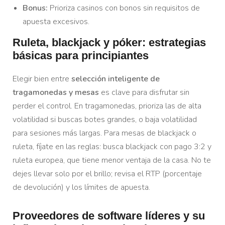
Bonus:
Prioriza casinos con bonos sin requisitos de
apuesta excesivos.
Ruleta, blackjack y póker: estrategias
básicas para principiantes
Elegir bien entre
selección inteligente de
tragamonedas y mesas
es clave para disfrutar sin
perder el control. En tragamonedas, prioriza las de alta
volatilidad si buscas botes grandes, o baja volatilidad
para sesiones más largas. Para mesas de blackjack o
ruleta, fíjate en las reglas: busca blackjack con pago 3:2 y
ruleta europea, que tiene menor ventaja de la casa. No te
dejes llevar solo por el brillo; revisa el RTP (porcentaje
de devolución) y los límites de apuesta.
Proveedores de software líderes y su