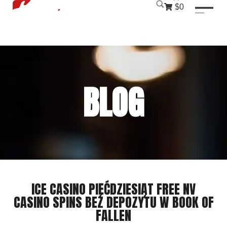
luckyjet
1 win
mostbet
pinup
$0
BLOG
ICE CASINO PIĘĆDZIESIĄT FREE NV
CASINO SPINS BEZ DEPOZYTU W BOOK OF
FALLEN