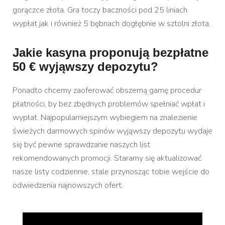
gorączce złota. Gra toczy baczności pod 25 liniach
wypłat jak i również 5 bębnach dogłębnie w sztolni złota.
Jakie kasyna proponują bezpłatne
50 € wyjąwszy depozytu?
Ponadto chcemy zaoferować obszerną gamę procedur
płatności, by bez zbędnych problemów spełniać wpłat i
wypłat. Najpopularniejszym wybiegiem na znalezienie
świeżych darmowych spinów wyjąwszy depozytu wydaje
się być pewne sprawdzanie naszych list
rekomendowanych promocji. Staramy się aktualizować
nasze listy codziennie, stale przynosząc tobie wejście do
odwiedzenia najnowszych ofert.