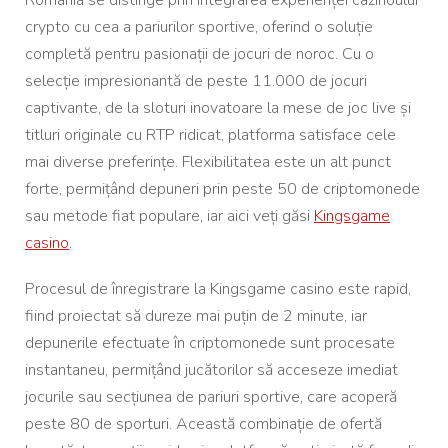
România se distinge prin integrarea experienței cazinoului
crypto cu cea a pariurilor sportive, oferind o soluție
completă pentru pasionații de jocuri de noroc. Cu o
selecție impresionantă de peste 11.000 de jocuri
captivante, de la sloturi inovatoare la mese de joc live și
titluri originale cu RTP ridicat, platforma satisface cele
mai diverse preferințe. Flexibilitatea este un alt punct
forte, permițând depuneri prin peste 50 de criptomonede
sau metode fiat populare, iar aici veți găsi
Kingsgame
casino
.
Procesul de înregistrare la Kingsgame casino este rapid,
fiind proiectat să dureze mai puțin de 2 minute, iar
depunerile efectuate în criptomonede sunt procesate
instantaneu, permițând jucătorilor să acceseze imediat
jocurile sau secțiunea de pariuri sportive, care acoperă
peste 80 de sporturi. Această combinație de ofertă