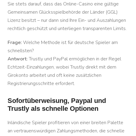
Sie stets darauf, dass das Online-Casino eine gültige
Gemeinsamen Glücksspielbehörde der Länder (GGL)
Lizenz besitzt – nur dann sind Ihre Ein- und Auszahlungen
rechtlich geschützt und unterliegen transparenten Limits.
Frage:
Welche Methode ist für deutsche Spieler am
schnellsten?
Antwort:
Trustly und PayPal ermöglichen in der Regel
Echtzeit-Einzahlungen, wobei Trustly direkt mit dem
Girokonto arbeitet und oft keine zusätzlichen
Registrierungsschritte erfordert.
Sofortüberweisung, Paypal und
Trustly als schnelle Optionen
Inländische Spieler profitieren von einer breiten Palette
an vertrauenswürdigen Zahlungsmethoden, die schnelle