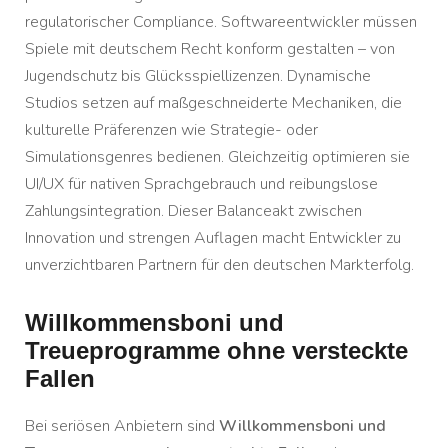
regulatorischer Compliance. Softwareentwickler müssen
Spiele mit deutschem Recht konform gestalten – von
Jugendschutz bis Glücksspiellizenzen. Dynamische
Studios setzen auf maßgeschneiderte Mechaniken, die
kulturelle Präferenzen wie Strategie- oder
Simulationsgenres bedienen. Gleichzeitig optimieren sie
UI/UX für nativen Sprachgebrauch und reibungslose
Zahlungsintegration. Dieser Balanceakt zwischen
Innovation und strengen Auflagen macht Entwickler zu
unverzichtbaren Partnern für den deutschen Markterfolg.
Willkommensboni und
Treueprogramme ohne versteckte
Fallen
Bei seriösen Anbietern sind
Willkommensboni und