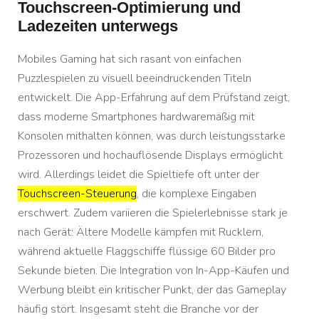
Touchscreen-Optimierung und
Ladezeiten unterwegs
Mobiles Gaming hat sich rasant von einfachen
Puzzlespielen zu visuell beeindruckenden Titeln
entwickelt. Die App-Erfahrung auf dem Prüfstand zeigt,
dass moderne Smartphones hardwaremäßig mit
Konsolen mithalten können, was durch leistungsstarke
Prozessoren und hochauflösende Displays ermöglicht
wird. Allerdings leidet die Spieltiefe oft unter der
Touchscreen-Steuerung
, die komplexe Eingaben
erschwert. Zudem variieren die Spielerlebnisse stark je
nach Gerät: Ältere Modelle kämpfen mit Rucklern,
während aktuelle Flaggschiffe flüssige 60 Bilder pro
Sekunde bieten. Die Integration von In-App-Käufen und
Werbung bleibt ein kritischer Punkt, der das Gameplay
häufig stört. Insgesamt steht die Branche vor der