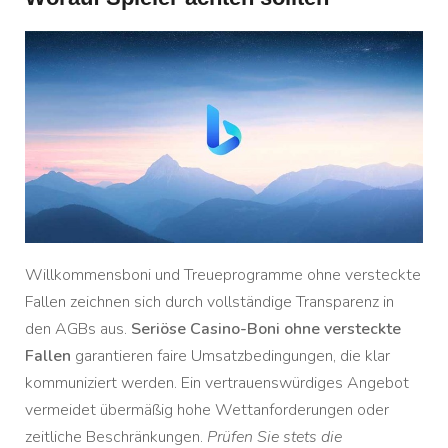
Willkommensboni und Treueprogramme ohne versteckte
Fallen zeichnen sich durch vollständige Transparenz in
den AGBs aus.
Seriöse Casino-Boni ohne versteckte
Fallen
garantieren faire Umsatzbedingungen, die klar
kommuniziert werden. Ein vertrauenswürdiges Angebot
vermeidet übermäßig hohe Wettanforderungen oder
zeitliche Beschränkungen.
Prüfen Sie stets die