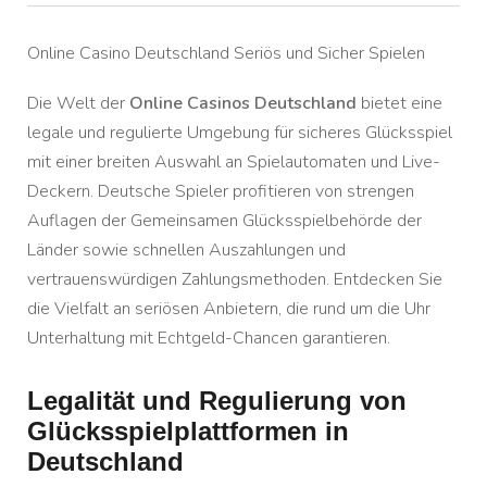
Online Casino Deutschland Seriös und Sicher Spielen
Die Welt der
Online Casinos Deutschland
bietet eine
legale und regulierte Umgebung für sicheres Glücksspiel
mit einer breiten Auswahl an Spielautomaten und Live-
Deckern. Deutsche Spieler profitieren von strengen
Auflagen der Gemeinsamen Glücksspielbehörde der
Länder sowie schnellen Auszahlungen und
vertrauenswürdigen Zahlungsmethoden. Entdecken Sie
die Vielfalt an seriösen Anbietern, die rund um die Uhr
Unterhaltung mit Echtgeld-Chancen garantieren.
Legalität und Regulierung von
Glücksspielplattformen in
Deutschland