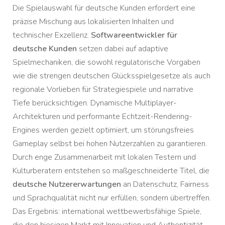
Die Spielauswahl für deutsche Kunden erfordert eine
präzise Mischung aus lokalisierten Inhalten und
technischer Exzellenz.
Softwareentwickler für
deutsche Kunden
setzen dabei auf adaptive
Spielmechaniken, die sowohl regulatorische Vorgaben
wie die strengen deutschen Glücksspielgesetze als auch
regionale Vorlieben für Strategiespiele und narrative
Tiefe berücksichtigen. Dynamische Multiplayer-
Architekturen und performante Echtzeit-Rendering-
Engines werden gezielt optimiert, um störungsfreies
Gameplay selbst bei hohen Nutzerzahlen zu garantieren.
Durch enge Zusammenarbeit mit lokalen Testern und
Kulturberatern entstehen so maßgeschneiderte Titel, die
deutsche Nutzererwartungen
an Datenschutz, Fairness
und Sprachqualität nicht nur erfüllen, sondern übertreffen.
Das Ergebnis: international wettbewerbsfähige Spiele,
die den hiesigen Markt mit Innovation und Authentizität