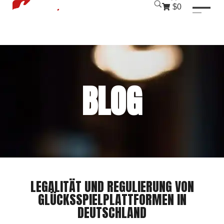
luckyjet
1 win
mostbet
pinup
$0
BLOG
LEGALITÄT UND REGULIERUNG VON
GLÜCKSSPIELPLATTFORMEN IN
DEUTSCHLAND