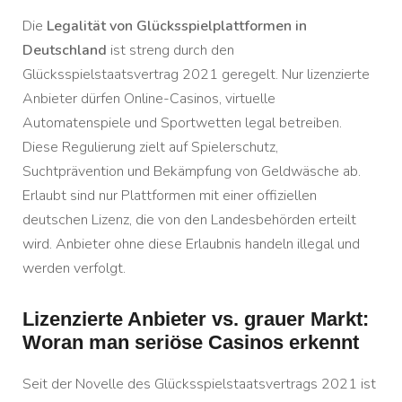
Die
Legalität von Glücksspielplattformen in
Deutschland
ist streng durch den
Glücksspielstaatsvertrag 2021 geregelt. Nur lizenzierte
Anbieter dürfen Online-Casinos, virtuelle
Automatenspiele und Sportwetten legal betreiben.
Diese Regulierung zielt auf Spielerschutz,
Suchtprävention und Bekämpfung von Geldwäsche ab.
Erlaubt sind nur Plattformen mit einer offiziellen
deutschen Lizenz, die von den Landesbehörden erteilt
wird. Anbieter ohne diese Erlaubnis handeln illegal und
werden verfolgt.
Lizenzierte Anbieter vs. grauer Markt:
Woran man seriöse Casinos erkennt
Seit der Novelle des Glücksspielstaatsvertrags 2021 ist