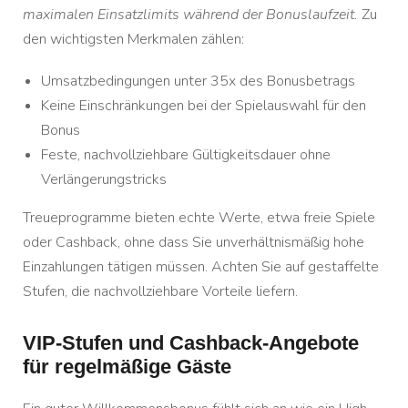
maximalen Einsatzlimits während der Bonuslaufzeit.
Zu
den wichtigsten Merkmalen zählen:
Umsatzbedingungen unter 35x des Bonusbetrags
Keine Einschränkungen bei der Spielauswahl für den
Bonus
Feste, nachvollziehbare Gültigkeitsdauer ohne
Verlängerungstricks
Treueprogramme bieten echte Werte, etwa freie Spiele
oder Cashback, ohne dass Sie unverhältnismäßig hohe
Einzahlungen tätigen müssen. Achten Sie auf gestaffelte
Stufen, die nachvollziehbare Vorteile liefern.
VIP-Stufen und Cashback-Angebote
für regelmäßige Gäste