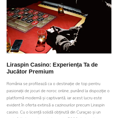
Liraspin Casino: Experiența Ta de
Jucător Premium
România se profilează ca o destinație de top pentru
pasionații de jocuri de noroc online, punând la dispoziție o
platformă modernă și captivantă, iar acest lucru este
evident în oferta extinsă a cazinourilor precum Liraspin
casino. Cu o licență solidă obținută din Curaçao și un