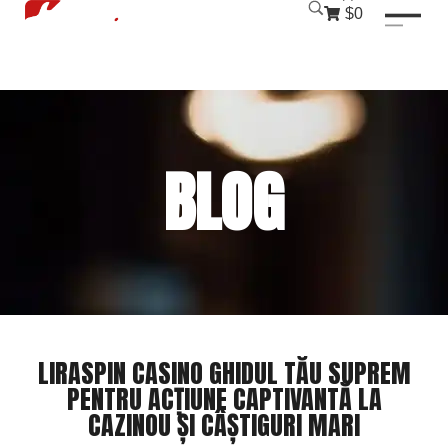
luckyjet
1 win
mostbet
pinup
$0
BLOG
LIRASPIN CASINO GHIDUL TĂU SUPREM
PENTRU ACȚIUNE CAPTIVANTĂ LA
CAZINOU ȘI CÂȘTIGURI MARI