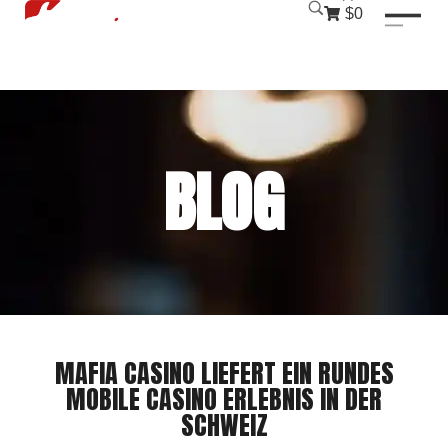
luckyjet
1 win
mostbet
pinup
$0
BLOG
MAFIA CASINO LIEFERT EIN RUNDES
MOBILE CASINO ERLEBNIS IN DER
SCHWEIZ