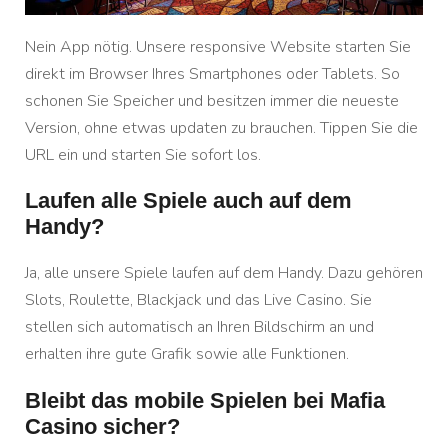
Nein App nötig. Unsere responsive Website starten Sie
direkt im Browser Ihres Smartphones oder Tablets. So
schonen Sie Speicher und besitzen immer die neueste
Version, ohne etwas updaten zu brauchen. Tippen Sie die
URL ein und starten Sie sofort los.
Laufen alle Spiele auch auf dem
Handy?
Ja, alle unsere Spiele laufen auf dem Handy. Dazu gehören
Slots, Roulette, Blackjack und das Live Casino. Sie
stellen sich automatisch an Ihren Bildschirm an und
erhalten ihre gute Grafik sowie alle Funktionen.
Bleibt das mobile Spielen bei Mafia
Casino sicher?