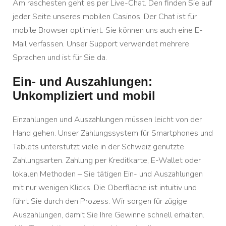
Am raschesten geht es per Live-Chat. Den finden Sie auf
jeder Seite unseres mobilen Casinos. Der Chat ist für
mobile Browser optimiert. Sie können uns auch eine E-
Mail verfassen. Unser Support verwendet mehrere
Sprachen und ist für Sie da.
Ein- und Auszahlungen:
Unkompliziert und mobil
Einzahlungen und Auszahlungen müssen leicht von der
Hand gehen. Unser Zahlungssystem für Smartphones und
Tablets unterstützt viele in der Schweiz genutzte
Zahlungsarten. Zahlung per Kreditkarte, E-Wallet oder
lokalen Methoden – Sie tätigen Ein- und Auszahlungen
mit nur wenigen Klicks. Die Oberfläche ist intuitiv und
führt Sie durch den Prozess. Wir sorgen für zügige
Auszahlungen, damit Sie Ihre Gewinne schnell erhalten.