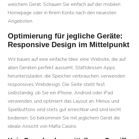
welchem Gerät. Schauen Sie einfach auf der mobilen
Homepage oder in Ihrem Konto nach den neuesten
Angeboten.
Optimierung für jegliche Geräte:
Responsive Design im Mittelpunkt
Wir bauen auf eine einfache Idee: eine Website, die auf
allen Geräten perfekt aussieht. Stattdessen Apps
herunterzuladen, die Speicher verbrauchen, verwenden
responsives Webdesign. Die Seite stellt fest
selbständig, ob Sie ein iPhone, Android oder iPad
verwenden, und optimiert das Layout an. Menüs und
Spielbuttons sind stets gut erreichbar und sind leicht
bedienen. So bekommen Sie mit jeglichem Gerät die
ideale Ansicht von Mafia Casino.