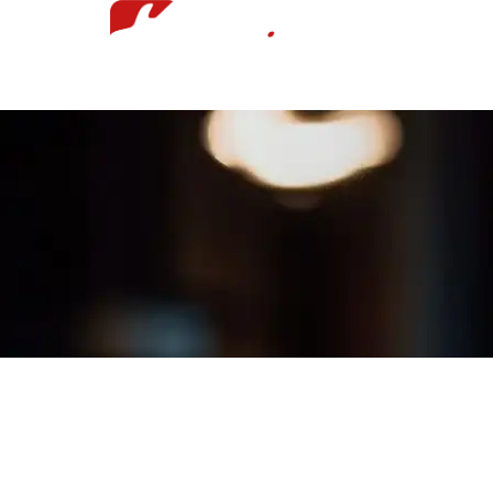
Inicio
Tie
luckyjet
1 win
mostbet
pinup