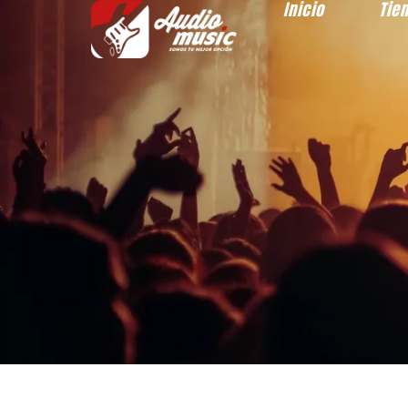
Inicio
Tie
luckyjet
1 win
mostbet
pinup