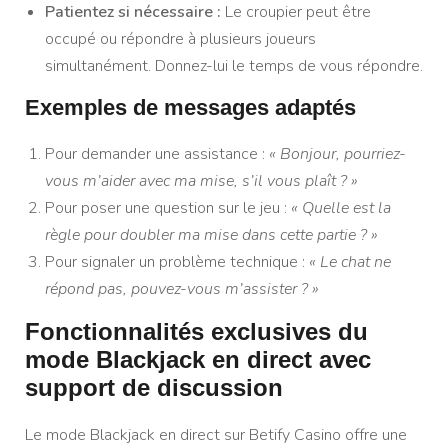
Patientez si nécessaire :
Le croupier peut être
occupé ou répondre à plusieurs joueurs
simultanément. Donnez-lui le temps de vous répondre.
Exemples de messages adaptés
Pour demander une assistance :
« Bonjour, pourriez-
vous m’aider avec ma mise, s’il vous plaît ? »
Pour poser une question sur le jeu :
« Quelle est la
règle pour doubler ma mise dans cette partie ? »
Pour signaler un problème technique :
« Le chat ne
répond pas, pouvez-vous m’assister ? »
Fonctionnalités exclusives du
mode Blackjack en direct avec
support de discussion
Le mode Blackjack en direct sur Betify Casino offre une