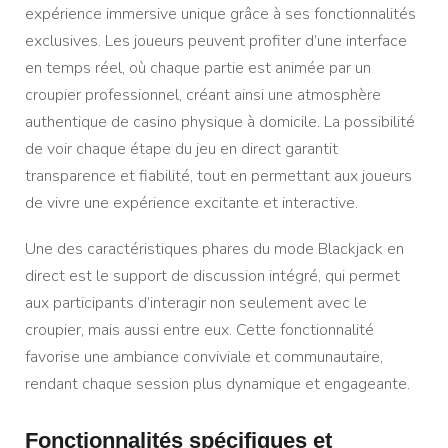
expérience immersive unique grâce à ses fonctionnalités
exclusives. Les joueurs peuvent profiter d’une interface
en temps réel, où chaque partie est animée par un
croupier professionnel, créant ainsi une atmosphère
authentique de casino physique à domicile. La possibilité
de voir chaque étape du jeu en direct garantit
transparence et fiabilité, tout en permettant aux joueurs
de vivre une expérience excitante et interactive.
Une des caractéristiques phares du mode Blackjack en
direct est le support de discussion intégré, qui permet
aux participants d’interagir non seulement avec le
croupier, mais aussi entre eux. Cette fonctionnalité
favorise une ambiance conviviale et communautaire,
rendant chaque session plus dynamique et engageante.
Fonctionnalités spécifiques et