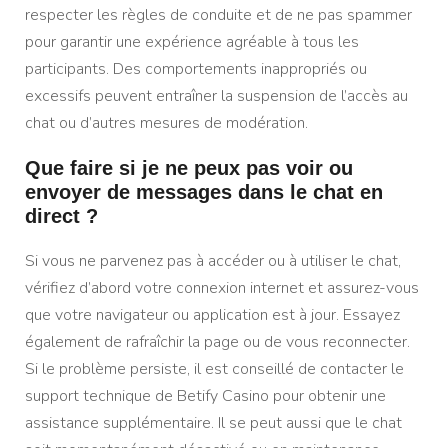
respecter les règles de conduite et de ne pas spammer
pour garantir une expérience agréable à tous les
participants. Des comportements inappropriés ou
excessifs peuvent entraîner la suspension de l’accès au
chat ou d’autres mesures de modération.
Que faire si je ne peux pas voir ou
envoyer de messages dans le chat en
direct ?
Si vous ne parvenez pas à accéder ou à utiliser le chat,
vérifiez d’abord votre connexion internet et assurez-vous
que votre navigateur ou application est à jour. Essayez
également de rafraîchir la page ou de vous reconnecter.
Si le problème persiste, il est conseillé de contacter le
support technique de Betify Casino pour obtenir une
assistance supplémentaire. Il se peut aussi que le chat