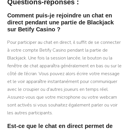
Questions-réponses :
Comment puis-je rejoindre un chat en
direct pendant une partie de Blackjack
sur Betify Casino ?
Pour participer au chat en direct, il suffit de se connecter
à votre compte Betify Casino pendant la partie de
Blackjack. Une fois la session lancée, le bouton ou la
fenêtre de chat apparaîtra généralement en bas ou sur le
côté de l’écran. Vous pouvez alors écrire votre message
et le voir apparaître instantanément pour communiquer
avec le croupier ou d’autres joueurs en temps réel.
Assurez-vous que votre microphone ou votre webcam
sont activés si vous souhaitez également parler ou voir
les autres participants.
Est-ce que le chat en direct permet de