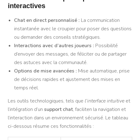
interactives
Chat en direct personnalisé :
La communication
instantanée avec le croupier pour poser des questions
ou demander des conseils stratégiques.
Interactions avec d’autres joueurs :
Possibilité
d’envoyer des messages, de féliciter ou de partager
des astuces avec la communauté.
Options de mise avancées :
Mise automatique, prise
de décisions rapides et ajustement des mises en
temps réel.
Les outils technologiques, tels que
l’interface intuitive
et
l’intégration d’un
support chat
, faciliten la navigation et
l’interaction dans un environnement sécurisé. Le tableau
ci-dessous résume ces fonctionnalités :