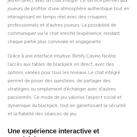
jeu en direct avec un chat intégré. Ce service permet aux
joueurs de profiter d’une atmosphère authentique tout en
interagissant en temps réel avec des croupiers
professionnels et d’autres joueurs. La possibilité de
communiquer via le chat enrichit l’expérience, rendant
chaque partie plus conviviale et engageante.
Grâce à une interface intuitive, Betify Casino facilite
l’accès aux tables de blackjack en direct, avec des
options variées pour tous les niveaux. Le chat intégré
permet de poser des questions, de partager des
stratégies ou simplement d’échanger avec d’autres
passionnés. Ce mode de jeu valorise l’aspect social et
dynamique du blackjack, tout en garantissant la sécurité
et la fiabilité des séances de jeu.
Une expérience interactive et