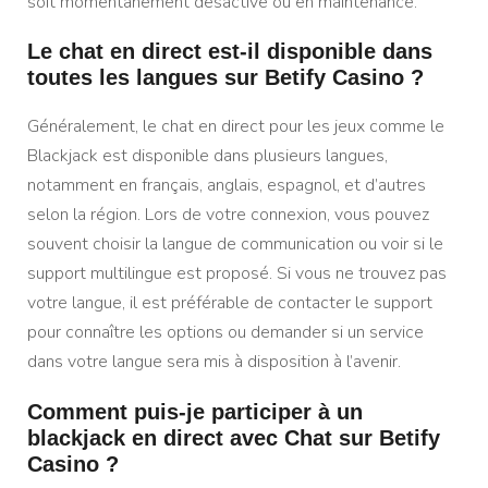
soit momentanément désactivé ou en maintenance.
Le chat en direct est-il disponible dans
toutes les langues sur Betify Casino ?
Généralement, le chat en direct pour les jeux comme le
Blackjack est disponible dans plusieurs langues,
notamment en français, anglais, espagnol, et d’autres
selon la région. Lors de votre connexion, vous pouvez
souvent choisir la langue de communication ou voir si le
support multilingue est proposé. Si vous ne trouvez pas
votre langue, il est préférable de contacter le support
pour connaître les options ou demander si un service
dans votre langue sera mis à disposition à l’avenir.
Comment puis-je participer à un
blackjack en direct avec Chat sur Betify
Casino ?