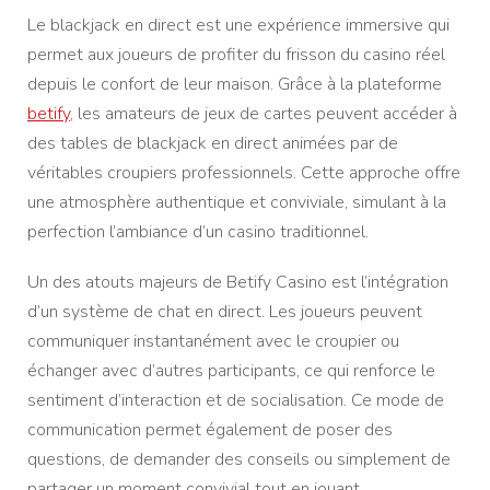
Le blackjack en direct est une expérience immersive qui
permet aux joueurs de profiter du frisson du casino réel
depuis le confort de leur maison. Grâce à la plateforme
betify
, les amateurs de jeux de cartes peuvent accéder à
des tables de blackjack en direct animées par de
véritables croupiers professionnels. Cette approche offre
une atmosphère authentique et conviviale, simulant à la
perfection l’ambiance d’un casino traditionnel.
Un des atouts majeurs de Betify Casino est l’intégration
d’un système de chat en direct. Les joueurs peuvent
communiquer instantanément avec le croupier ou
échanger avec d’autres participants, ce qui renforce le
sentiment d’interaction et de socialisation. Ce mode de
communication permet également de poser des
questions, de demander des conseils ou simplement de
partager un moment convivial tout en jouant.