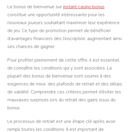
Le bonus de bienvenue sur
instant casino bonus
constitue une opportunité intéressante pour les
nouveaux joueurs souhaitant maximiser leur expérience
de jeu. Ce type de promotion permet de bénéficier
d’avantages financiers dès l’inscription, augmentant ainsi
ses chances de gagner.
Pour profiter pleinement de cette offre, il est essentiel
de connaître les conditions qui y sont associées. La
plupart des bonus de bienvenue sont soumis à des
exigences de mise, des plafonds de retrait et des délais
de validité. Comprendre ces critères permet d’éviter les
mauvaises surprises lors du retrait des gains issus du
bonus.
Le processus de retrait est une étape clé après avoir
rempli toutes les conditions. Il est important de