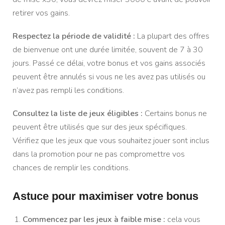
retirer vos gains.
Respectez la période de validité :
La plupart des offres
de bienvenue ont une durée limitée, souvent de 7 à 30
jours. Passé ce délai, votre bonus et vos gains associés
peuvent être annulés si vous ne les avez pas utilisés ou
n’avez pas rempli les conditions.
Consultez la liste de jeux éligibles :
Certains bonus ne
peuvent être utilisés que sur des jeux spécifiques.
Vérifiez que les jeux que vous souhaitez jouer sont inclus
dans la promotion pour ne pas compromettre vos
chances de remplir les conditions.
Astuce pour maximiser votre bonus
Commencez par les jeux à faible mise :
cela vous