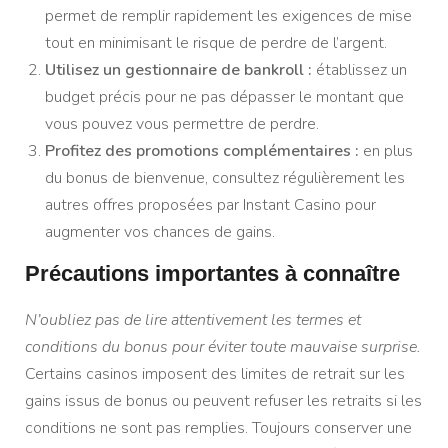
permet de remplir rapidement les exigences de mise
tout en minimisant le risque de perdre de l’argent.
Utilisez un gestionnaire de bankroll :
établissez un
budget précis pour ne pas dépasser le montant que
vous pouvez vous permettre de perdre.
Profitez des promotions complémentaires :
en plus
du bonus de bienvenue, consultez régulièrement les
autres offres proposées par Instant Casino pour
augmenter vos chances de gains.
Précautions importantes à connaître
N’oubliez pas de lire attentivement les termes et
conditions du bonus pour éviter toute mauvaise surprise.
Certains casinos imposent des limites de retrait sur les
gains issus de bonus ou peuvent refuser les retraits si les
conditions ne sont pas remplies. Toujours conserver une