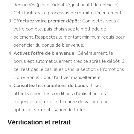
demandés (pièce d’identité, justificatif de domicile).
Cela facilitera le processus de retrait ultérieurement.
Effectuez votre premier dépôt
: Connectez-vous à
votre compte, puis choisissez la méthode de
paiement. Respectez le montant minimum requis pour
bénéficier du bonus de bienvenue.
Activez l’offre de bienvenue
: Généralement, le
bonus est automatiquement crédité après le dépôt. Si
ce n’est pas le cas, allez dans la section « Promotions
» ou « Bonus » pour l’activer manuellement.
Consultez les conditions du bonus
: Lisez
attentivement les conditions d’utilisation, les
exigences de mise, et la durée de validité pour
optimiser votre utilisation de l’offre.
Vérification et retrait