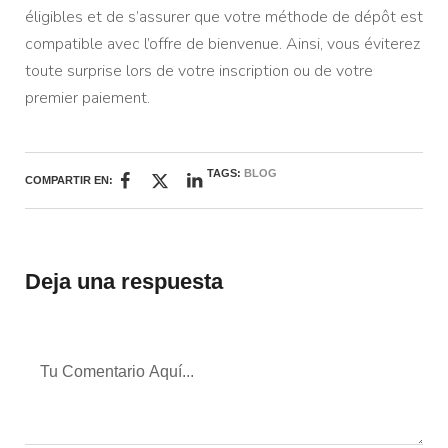
éligibles et de s’assurer que votre méthode de dépôt est
compatible avec l’offre de bienvenue. Ainsi, vous éviterez
toute surprise lors de votre inscription ou de votre
premier paiement.
TAGS:
BLOG
COMPARTIR EN:
Deja una respuesta