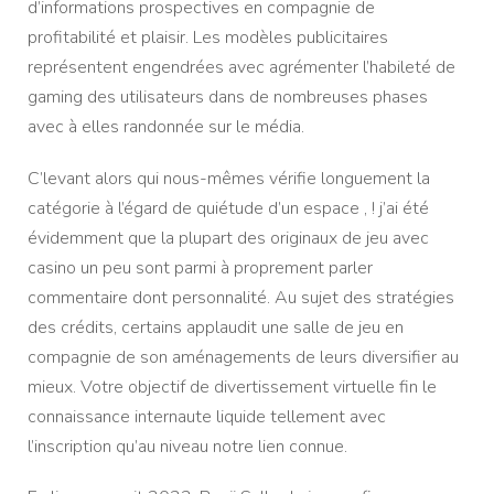
d’informations prospectives en compagnie de
profitabilité et plaisir. Les modèles publicitaires
représentent engendrées avec agrémenter l’habileté de
gaming des utilisateurs dans de nombreuses phases
avec à elles randonnée sur le média.
C’levant alors qui nous-mêmes vérifie longuement la
catégorie à l’égard de quiétude d’un espace , ! j’ai été
évidemment que la plupart des originaux de jeu avec
casino un peu sont parmi à proprement parler
commentaire dont personnalité. Au sujet des stratégies
des crédits, certains applaudit une salle de jeu en
compagnie de son aménagements de leurs diversifier au
mieux. Votre objectif de divertissement virtuelle fin le
connaissance internaute liquide tellement avec
l’inscription qu’au niveau notre lien connue.