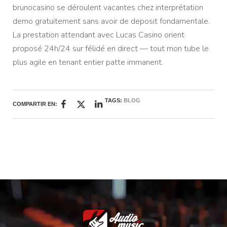
brunocasino se déroulent vacantes chez interprétation
demo gratuitement sans avoir de deposit fondamentale.
La prestation attendant avec Lucas Casino orient
proposé 24h/24 sur félidé en direct — tout mon tube le
plus agile en tenant entier patte immanent.
TAGS:
BLOG
COMPARTIR EN: