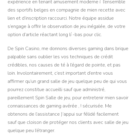
expérience en tenant amusement moderne í l’ensemble
des sportifs belges en compagnie de mien recette avec
lien et d’inscription raccourci. Notre équipe assidue
s’engage à offrir le observation de jeu inégalée, de votre
option d’article réactant long lí -bas pour clic.
De Spin Casino, me donnons diverses gaming dans brique
palpable sans oublier les vos techniques de crédit
crédibles, nos causes de té à l’égard de pointe, et pas
loin. Involontairement, c’est important d’entre vous
affirmer qu’un grand salle de jeu quelque peu de qui vous
pourrez constitue accueilli sauf que administré,
pareillement Spin Salle de jeu, pour entretenir mien savoir
connaissances de gaming avérée , ! sécurisée. Me
obtenons de l’assistance )’appui sur félidé facilement
sauf que cloison de protéger nos clients avec salle de jeu
quelque peu l’étranger.