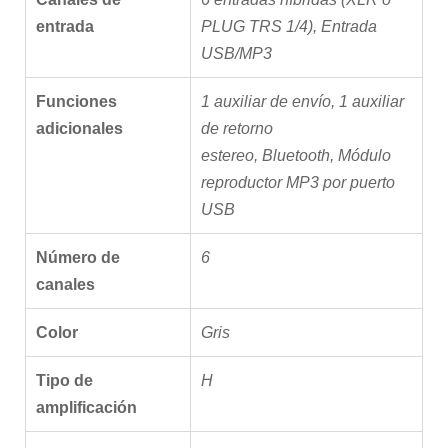
entrada
PLUG TRS 1/4)
,
Entrada
USB/MP3
Funciones
1 auxiliar de envío
,
1 auxiliar
adicionales
de retorno
estereo
,
Bluetooth
,
Módulo
reproductor MP3 por puerto
USB
Número de
6
canales
Color
Gris
Tipo de
H
amplificación