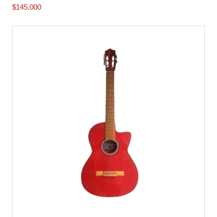
$
145.000