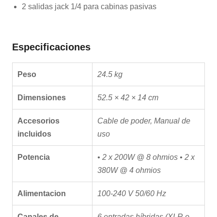
2 salidas jack 1/4 para cabinas pasivas
Especificaciones
Peso
24.5 kg
Dimensiones
52.5 × 42 × 14 cm
Accesorios
Cable de poder, Manual de
incluidos
uso
Potencia
• 2 x 200W @ 8 ohmios • 2 x
380W @ 4 ohmios
Alimentacion
100-240 V 50/60 Hz
Canales de
6 entradas híbridas (XLR o