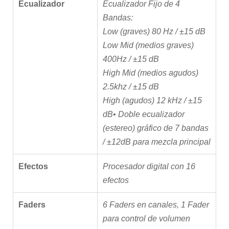
Ecualizador
Ecualizador Fijo de 4
Bandas:
Low (graves) 80 Hz / ±15 dB
Low Mid (medios graves)
400Hz / ±15 dB
High Mid (medios agudos)
2.5khz / ±15 dB
High (agudos) 12 kHz / ±15
dB
• Doble ecualizador
(estereo) gráfico de 7 bandas
/ ±12dB para mezcla principal
Efectos
Procesador digital con 16
efectos
Faders
6 Faders en canales, 1 Fader
para control de volumen