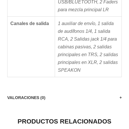
USB/BLUETOOTH, 2 Faders
para mezcla principal LR
Canales de salida
1 auxiliar de envío
,
1 salida
de audífonos 1/4
,
1 salida
RCA
,
2 Salidas jack 1/4 para
cabinas pasivas
,
2 salidas
principales en TRS
,
2 salidas
principales en XLR
,
2 salidas
SPEAKON
VALORACIONES (0)
PRODUCTOS RELACIONADOS