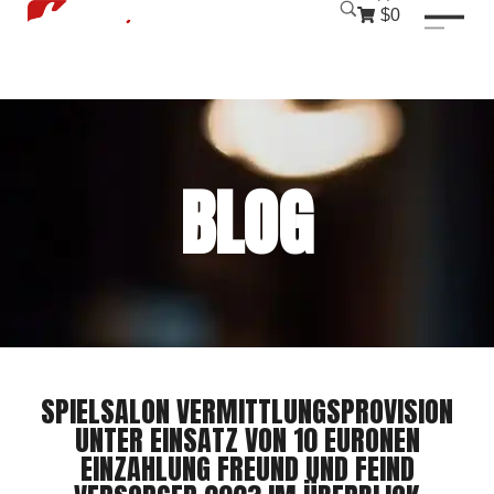
luckyjet
1 win
mostbet
pinup
$0
BLOG
SPIELSALON VERMITTLUNGSPROVISION
UNTER EINSATZ VON 10 EURONEN
EINZAHLUNG FREUND UND FEIND