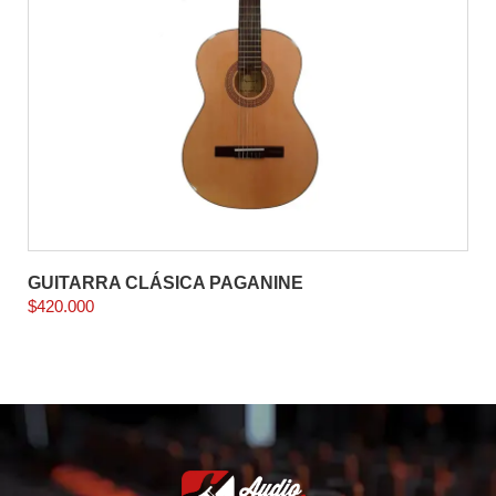
GUITARRA CLÁSICA PAGANINE
$
420.000