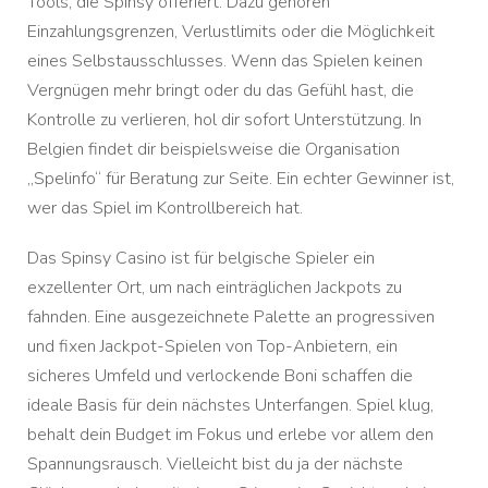
Tools, die Spinsy offeriert. Dazu gehören
Einzahlungsgrenzen, Verlustlimits oder die Möglichkeit
eines Selbstausschlusses. Wenn das Spielen keinen
Vergnügen mehr bringt oder du das Gefühl hast, die
Kontrolle zu verlieren, hol dir sofort Unterstützung. In
Belgien findet dir beispielsweise die Organisation
„Spelinfo“ für Beratung zur Seite. Ein echter Gewinner ist,
wer das Spiel im Kontrollbereich hat.
Das Spinsy Casino ist für belgische Spieler ein
exzellenter Ort, um nach einträglichen Jackpots zu
fahnden. Eine ausgezeichnete Palette an progressiven
und fixen Jackpot-Spielen von Top-Anbietern, ein
sicheres Umfeld und verlockende Boni schaffen die
ideale Basis für dein nächstes Unterfangen. Spiel klug,
behalt dein Budget im Fokus und erlebe vor allem den
Spannungsrausch. Vielleicht bist du ja der nächste