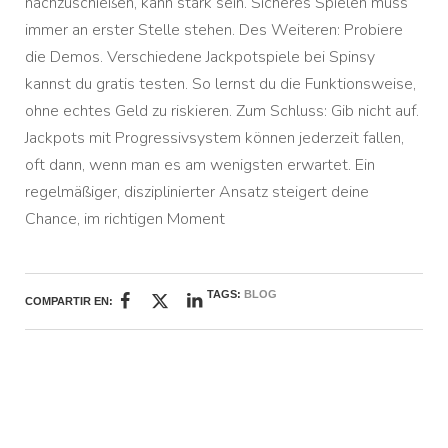
nachzuschießen, kann stark sein. Sicheres Spielen muss
immer an erster Stelle stehen. Des Weiteren: Probiere
die Demos. Verschiedene Jackpotspiele bei Spinsy
kannst du gratis testen. So lernst du die Funktionsweise,
ohne echtes Geld zu riskieren. Zum Schluss: Gib nicht auf.
Jackpots mit Progressivsystem können jederzeit fallen,
oft dann, wenn man es am wenigsten erwartet. Ein
regelmäßiger, disziplinierter Ansatz steigert deine
Chance, im richtigen Moment
TAGS:
BLOG
COMPARTIR EN: