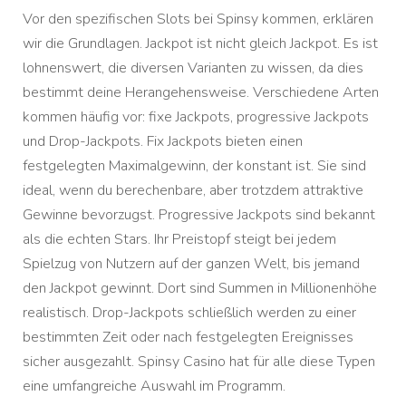
Vor den spezifischen Slots bei Spinsy kommen, erklären
wir die Grundlagen. Jackpot ist nicht gleich Jackpot. Es ist
lohnenswert, die diversen Varianten zu wissen, da dies
bestimmt deine Herangehensweise. Verschiedene Arten
kommen häufig vor: fixe Jackpots, progressive Jackpots
und Drop-Jackpots. Fix Jackpots bieten einen
festgelegten Maximalgewinn, der konstant ist. Sie sind
ideal, wenn du berechenbare, aber trotzdem attraktive
Gewinne bevorzugst. Progressive Jackpots sind bekannt
als die echten Stars. Ihr Preistopf steigt bei jedem
Spielzug von Nutzern auf der ganzen Welt, bis jemand
den Jackpot gewinnt. Dort sind Summen in Millionenhöhe
realistisch. Drop-Jackpots schließlich werden zu einer
bestimmten Zeit oder nach festgelegten Ereignisses
sicher ausgezahlt. Spinsy Casino hat für alle diese Typen
eine umfangreiche Auswahl im Programm.