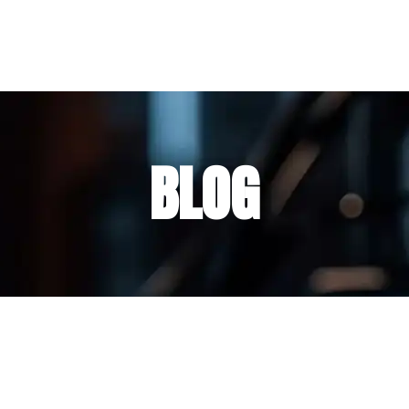
nda
Carrito
Contacto
BLOG