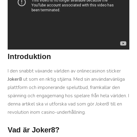
Introduktion
I den snabbt växande världen av onlinecasinon sticker
Joker8
ut som en riktig stjärna. Med sin användarvänliga
plattform och imponerande spelutbud, framkallar den
spänning och engagemang hos spelare från hela världen. I
denna artikel ska vi utforska vad som gör
Joker8
till en
revolution inom casino-underhållning.
Vad är Joker8?