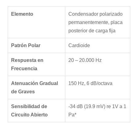
Elemento
Condensador polarizado
permanentemente, placa
posterior de carga fija
Patrón Polar
Cardioide
Respuesta en
20 – 20.000 Hz
Frecuencia
Atenuación Gradual
150 Hz, 6 dB/octava
de Graves
Sensibilidad de
-34 dB (19.9 mV) re 1V a 1
Circuito Abierto
Pa*