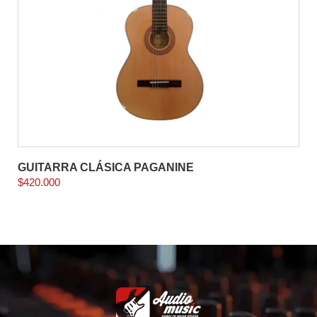
GUITARRA CLÁSICA PAGANINE
$
420.000