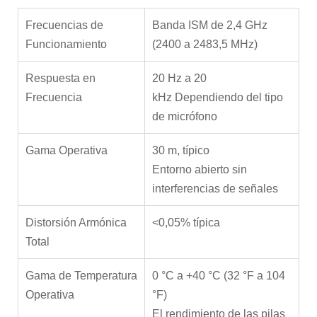
Frecuencias de
Banda ISM de 2,4 GHz
Funcionamiento
(2400 a 2483,5 MHz)
Respuesta en
20 Hz a 20
Frecuencia
kHz Dependiendo del tipo
de micrófono
Gama Operativa
30 m, típico
Entorno abierto sin
interferencias de señales
Distorsión Armónica
<0,05% típica
Total
Gama de Temperatura
0 °C a +40 °C (32 °F a 104
Operativa
°F)
El rendimiento de las pilas