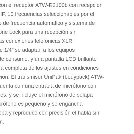
con el receptor ATW-R2100b con recepción
F, 10 frecuencias seleccionables por el
o de frecuencia automático y sistema de
one Lock para una recepción sin
Las conexiones telefónicas XLR
e 1/4″ se adaptan a los equipos
de consumo, y una pantalla LCD brillante
ra completa de los ajustes en condiciones
ción. El transmisor UniPak (bodypack) ATW-
cuenta con una entrada de micrófono con
es, y se incluye el micrófono de solapa
crófono es pequeño y se engancha
ropa y reproduce con precisión el habla sin
n.