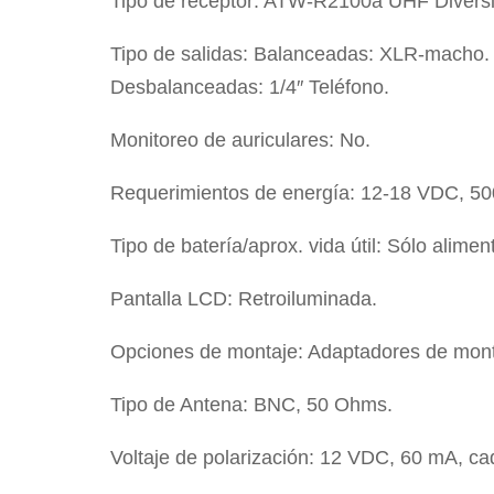
Tipo de receptor: ATW-R2100a UHF Diversi
Tipo de salidas: Balanceadas: XLR-macho.
Desbalanceadas: 1/4″ Teléfono.
Monitoreo de auriculares: No.
Requerimientos de energía: 12-18 VDC, 5
Tipo de batería/aprox. vida útil: Sólo alime
Pantalla LCD: Retroiluminada.
Opciones de montaje: Adaptadores de montaj
Tipo de Antena: BNC, 50 Ohms.
Voltaje de polarización: 12 VDC, 60 mA, ca