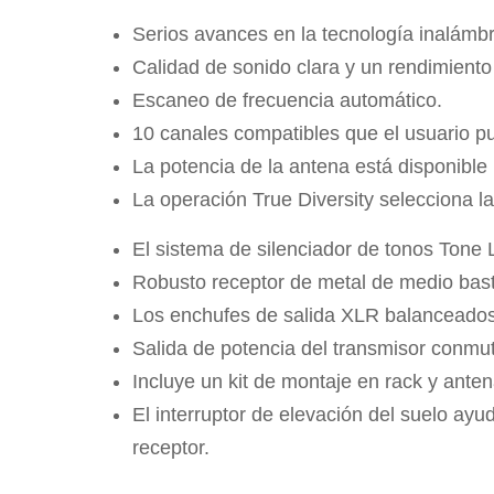
Serios avances en la tecnología inalámbr
Calidad de sonido clara y un rendimiento s
Escaneo de frecuencia automático.
10 canales compatibles que el usuario p
La potencia de la antena está disponible 
La operación True Diversity selecciona l
El sistema de silenciador de tonos Tone 
Robusto receptor de metal de medio basti
Los enchufes de salida XLR balanceados 
Salida de potencia del transmisor conmuta
Incluye un kit de montaje en rack y ant
El interruptor de elevación del suelo ayu
receptor.