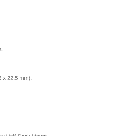
o.
3 x 22.5 mm).