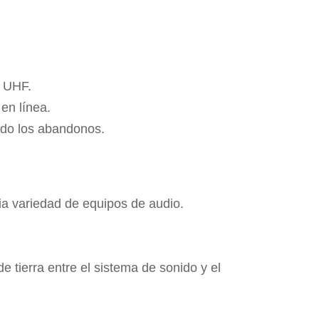
e UHF.
en línea.
endo los abandonos.
a variedad de equipos de audio.
e tierra entre el sistema de sonido y el