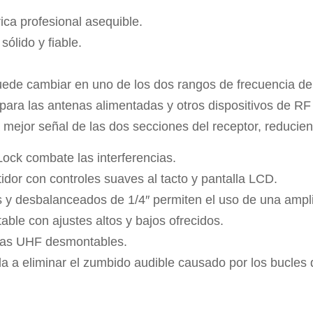
ica profesional asequible.
ólido y fiable.
uede cambiar en uno de los dos rangos de frecuencia d
para las antenas alimentadas y otros dispositivos de RF 
a mejor señal de las dos secciones del receptor, reduci
Lock combate las interferencias.
dor con controles suaves al tacto y pantalla LCD.
y desbalanceados de 1/4″ permiten el uso de una ampli
ble con ajustes altos y bajos ofrecidos.
enas UHF desmontables.
da a eliminar el zumbido audible causado por los bucles d