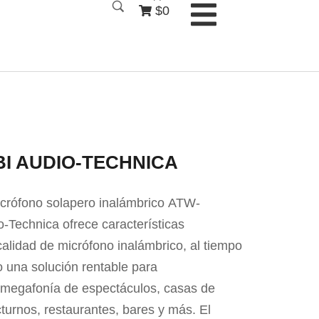
$0
BI AUDIO-TECHNICA
icrófono solapero inalámbrico ATW-
-Technica ofrece características
calidad de micrófono inalámbrico, al tiempo
 una solución rentable para
 megafonía de espectáculos, casas de
cturnos, restaurantes, bares y más. El