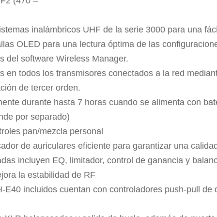
DF2 (470 –
temas inalámbricos UHF de la serie 3000 para una fácil
allas OLED para una lectura óptima de las configuracione
és del software Wireless Manager.
s en todos los transmisores conectados a la red media
ación de tercer orden.
amente durante hasta 7 horas cuando se alimenta con bat
de por separado)
roles pan/mezcla personal
ador de auriculares eficiente para garantizar una calidad
das incluyen EQ, limitador, control de ganancia y balan
jora la estabilidad de RF
-E40 incluidos cuentan con controladores push-pull de d