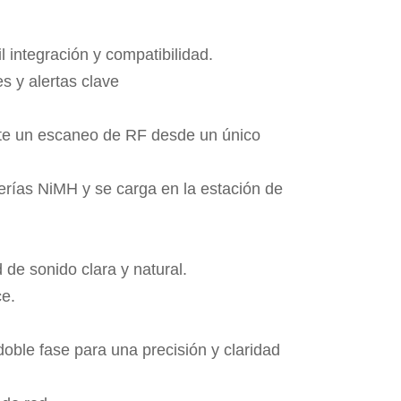
 integración y compatibilidad.
s y alertas clave
nte un escaneo de RF desde un único
erías NiMH y se carga en la estación de
 de sonido clara y natural.
ce.
oble fase para una precisión y claridad