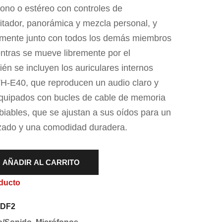
ono o estéreo con controles de
mitador, panorámica y mezcla personal, y
mente junto con todos los demás miembros
ntras se mueve libremente por el
én se incluyen los auriculares internos
TH-E40, que reproducen un audio claro y
equipados con bucles de cable de memoria
mbiables, que se ajustan a sus oídos para un
izado y una comodidad duradera.
AÑADIR AL CARRITO
ducto
0DF2