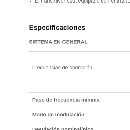
El transmisor está equipado con entrada
Especificaciones
SISTEMA EN GENERAL
Frecuencias de operación
Paso de frecuencia mínima
Modo de modulación
Desviación nominal/pico