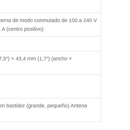
xterna de modo conmutado de 100 a 240 V
A (centro positivo)
,5″) × 43,4 mm (1,7″) (ancho ×
en bastidor (grande, pequeño) Antena