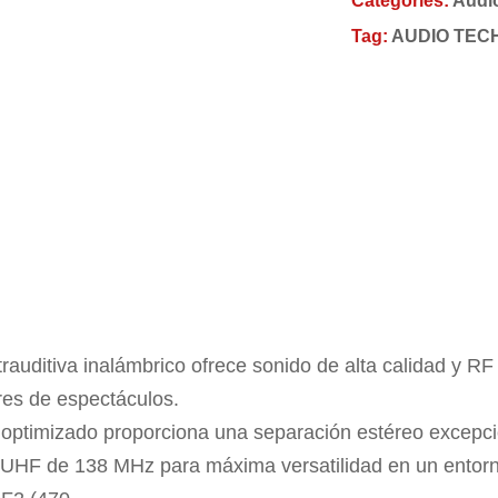
Categories:
Audi
Tag:
AUDIO TEC
rauditiva inalámbrico ofrece sonido de alta calidad y RF
ares de espectáculos.
o optimizado proporciona una separación estéreo excepc
 UHF de 138 MHz para máxima versatilidad en un entor