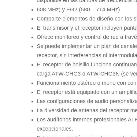
disponible en las bandas de frecuencia 
608 MHz) y EG2 (580 – 714 MHz)
Comparte elementos de diseño con los sis
El transmisor y el receptor incluyen pant
Ofrece monitoreo y control de red a trav
Se puede implementar un plan de canale
receptor, sin interferencias ni intermodul
El receptor de bolsillo funciona continu
carga ATW-CHG3 o ATW-CHG3N (se ven
Funcionamiento estéreo o mono con cont
El receptor está equipado con un amplific
Las configuraciones de audio personaliza
La diversidad de antenas del receptor me
Los audífonos internos profesionales ATH
excepcionales.