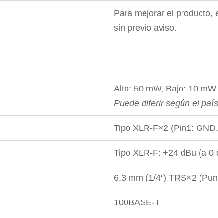
Para mejorar el producto, 
sin previo aviso.
Alto: 50 mW, Bajo: 10 mW
Puede diferir según el país
Tipo XLR-F×2 (Pin1: GND, P
Tipo XLR-F: +24 dBu (a 0 d
6,3 mm (1/4″) TRS×2 (Punta
100BASE-T