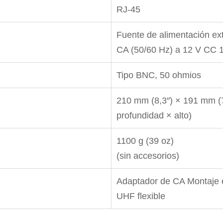
RJ-45
Fuente de alimentación e
CA (50/60 Hz) a 12 V CC 1 
Tipo BNC, 50 ohmios
210 mm (8,3″) × 191 mm (7
profundidad × alto)
1100 g (39 oz)
(sin accesorios)
Adaptador de CA Montaje 
UHF flexible