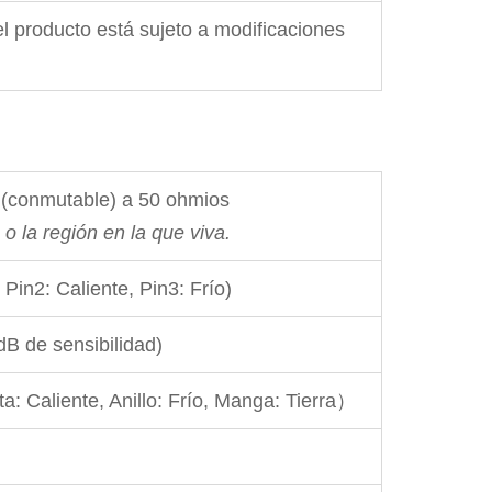
el producto está sujeto a modificaciones
 (conmutable) a 50 ohmios
 o la región en la que viva.
in2: Caliente, Pin3: Frío)
B de sensibilidad)
: Caliente, Anillo: Frío, Manga: Tierra）