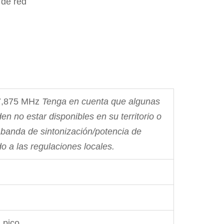
 de red
07,875 MHz
Tenga en cuenta que algunas
n no estar disponibles en su territorio o
banda de sintonización/potencia de
o a las regulaciones locales.
 pico