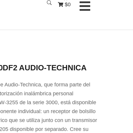
$0
0DF2 AUDIO-TECHNICA
 Audio-Technica, que forma parte del
orización inalámbrica personal
TW-3255 de la serie 3000, está disponible
ente individual: un receptor de bolsillo
ico que se utiliza junto con un transmisor
05 disponible por separado. Cree su