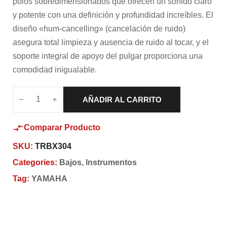
polos sobredimensionados que ofrecen un sonido claro
y potente con una definición y profundidad increíbles. El
diseño «hum-cancelling» (cancelación de ruido)
asegura total limpieza y ausencia de ruido al tocar, y el
soporte integral de apoyo del pulgar proporciona una
comodidad inigualable.
AÑADIR AL CARRITO
Comparar Producto
SKU:
TRBX304
Categories:
Bajos
,
Instrumentos
Tag:
YAMAHA