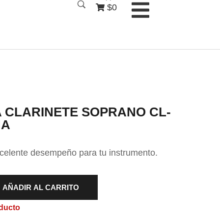
$0
 CLARINETE SOPRANO CL-
HA
xcelente desempeño para tu instrumento.
AÑADIR AL CARRITO
ducto