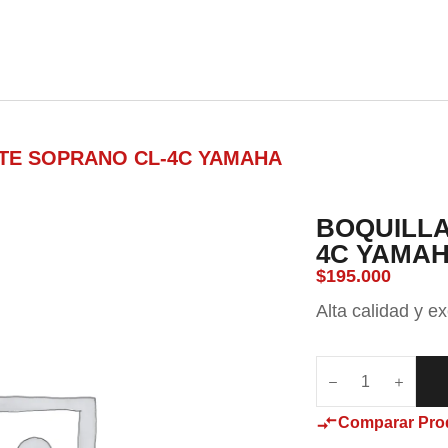
nda
Carrito
Contacto
TE SOPRANO CL-4C YAMAHA
BOQUILLA
4C YAMA
$
195.000
Alta calidad y e
Comparar Pro