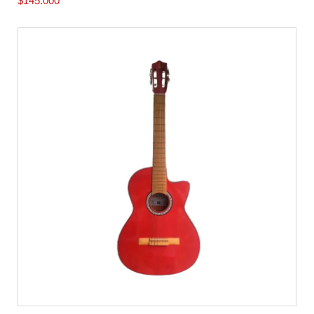
$
145.000