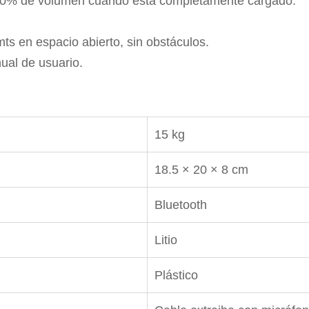
 60% de volumen cuando está completamente cargado.
ts en espacio abierto, sin obstáculos.
ual de usuario.
15 kg
18.5 × 20 × 8 cm
Bluetooth
Litio
Plástico