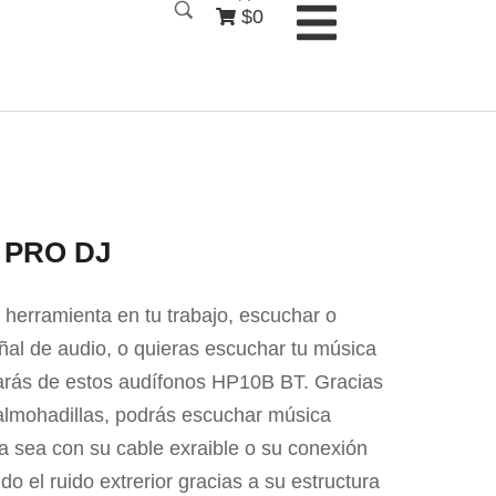
$0
 PRO DJ
 herramienta en tu trabajo, escuchar o
ñal de audio, o quieras escuchar tu música
tarás de estos audífonos HP10B BT. Gracias
lmohadillas, podrás escuchar música
a sea con su cable exraible o su conexión
do el ruido extrerior gracias a su estructura