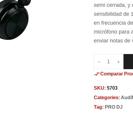
semi cerrada, y 
sensibilidad de
en frecuencia d
micrófono para 
enviar notas de 
Comparar Pro
SKU:
5703
Categories:
Audí
Tag:
PRO DJ