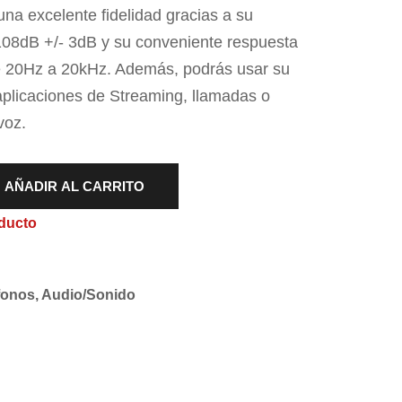
una excelente fidelidad gracias a su
 108dB +/- 3dB y su conveniente respuesta
e 20Hz a 20kHz. Además, podrás usar su
aplicaciones de Streaming, llamadas o
voz.
AÑADIR AL CARRITO
ducto
fonos
,
Audio/Sonido