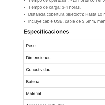
Tiempo de operación: >10 horas con el
Tiempo de carga: 3-4 horas.
Distancia cobertura bluetooth: Hasta 10 m
Incluye cable USB, cable de 3.5mm, man
Especificaciones
Peso
Dimensiones
Conectividad
Bateria
Material