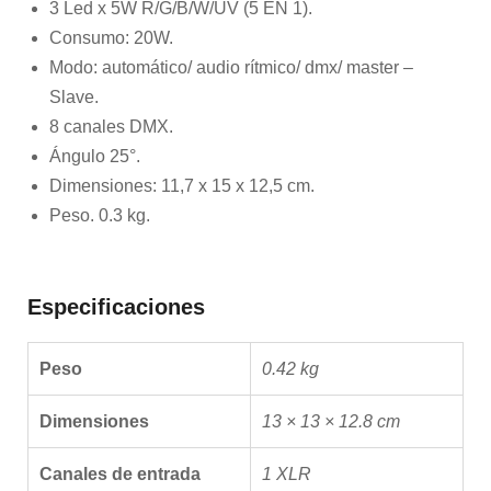
3 Led x 5W R/G/B/W/UV (5 EN 1).
Consumo: 20W.
Modo: automático/ audio rítmico/ dmx/ master –
Slave.
8 canales DMX.
Ángulo 25°.
Dimensiones: 11,7 x 15 x 12,5 cm.
Peso. 0.3 kg.
Especificaciones
Peso
0.42 kg
Dimensiones
13 × 13 × 12.8 cm
Canales de entrada
1 XLR