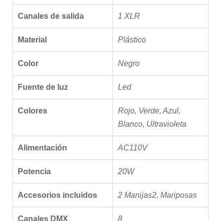
Canales de salida
1 XLR
Material
Plástico
Color
Negro
Fuente de luz
Led
Colores
Rojo, Verde, Azul,
Blanco, Ultravioleta
Alimentación
AC110V
Potencia
20W
Accesorios incluidos
2 Manijas2, Mariposas
Canales DMX
8