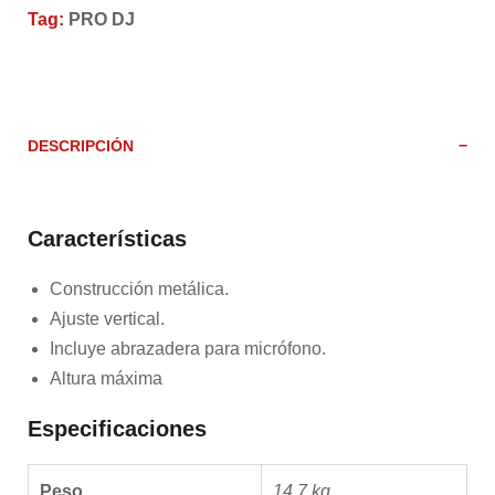
Tag:
PRO DJ
DESCRIPCIÓN
Características
Construcción metálica.
Ajuste vertical.
Incluye abrazadera para micrófono.
Altura máxima
Especificaciones
Peso
14.7 kg