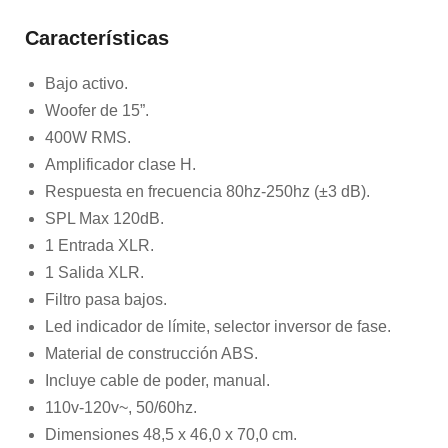
Características
Bajo activo.
Woofer de 15”.
400W RMS.
Amplificador clase H.
Respuesta en frecuencia 80hz-250hz (±3 dB).
SPL Max 120dB.
1 Entrada XLR.
1 Salida XLR.
Filtro pasa bajos.
Led indicador de límite, selector inversor de fase.
Material de construcción ABS.
Incluye cable de poder, manual.
110v-120v~, 50/60hz.
Dimensiones 48,5 x 46,0 x 70,0 cm.