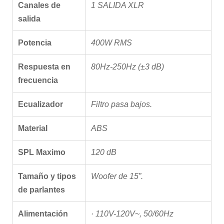
Canales de
1 SALIDA XLR
salida
Potencia
400W RMS
Respuesta en
80Hz-250Hz (±3 dB)
frecuencia
Ecualizador
Filtro pasa bajos.
Material
ABS
SPL Maximo
120 dB
Tamaño y tipos
Woofer de 15”.
de parlantes
Alimentación
· 110V-120V~, 50/60Hz