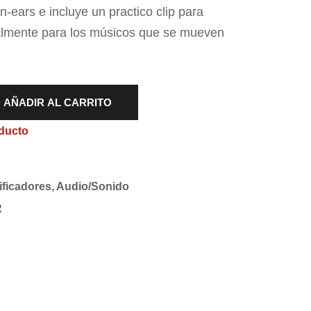
n-ears e incluye un practico clip para
almente para los músicos que se mueven
.
AÑADIR AL CARRITO
ducto
ficadores
,
Audio/Sonido
R