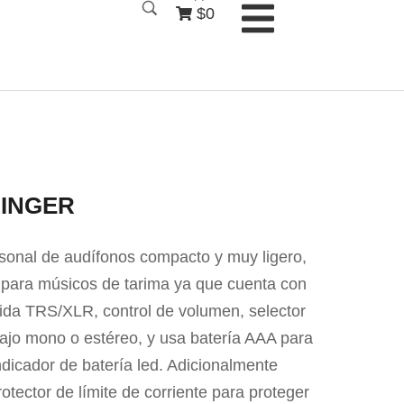
$0
RINGER
rsonal de audífonos compacto y muy ligero,
para músicos de tarima ya que cuenta con
ida TRS/XLR, control de volumen, selector
ajo mono o estéreo, y usa batería AAA para
ndicador de batería led. Adicionalmente
otector de límite de corriente para proteger