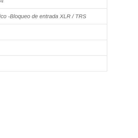
¼”
ico -Bloqueo de entrada XLR / TRS