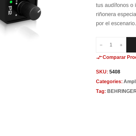
tus audífonos o i
riñonera especi
por el escenario
Comparar Pro
SKU:
5408
Categories:
Ampli
Tag:
BEHRINGE