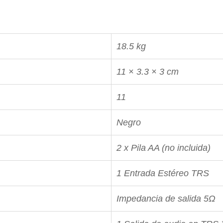
18.5 kg
11 × 3.3 × 3 cm
11
Negro
2 x Pila AA (no incluida)
1 Entrada Estéreo TRS
Impedancia de salida 5Ω