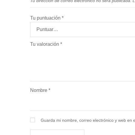
Tu dirección de correo electrónico no será publicada.
L
Tu puntuación
*
Tu valoración
*
Nombre
*
Guarda mi nombre, correo electrónico y web en 