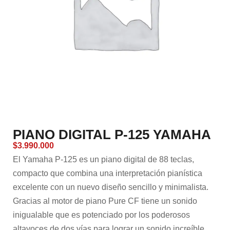
PIANO DIGITAL P-125 YAMAHA
$
3.990.000
El Yamaha P-125 es un piano digital de 88 teclas,
compacto que combina una interpretación pianística
excelente con un nuevo diseño sencillo y minimalista.
Gracias al motor de piano Pure CF tiene un sonido
inigualable que es potenciado por los poderosos
altavoces de dos vías para lograr un sonido increíble.