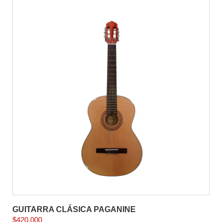
GUITARRA CLÁSICA PAGANINE
$
420.000