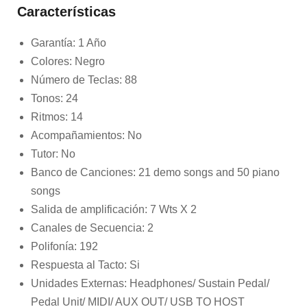
Características
Garantía: 1 Año
Colores: Negro
Número de Teclas: 88
Tonos: 24
Ritmos: 14
Acompañamientos: No
Tutor: No
Banco de Canciones: 21 demo songs and 50 piano
songs
Salida de amplificación: 7 Wts X 2
Canales de Secuencia: 2
Polifonía: 192
Respuesta al Tacto: Si
Unidades Externas: Headphones/ Sustain Pedal/
Pedal Unit/ MIDI/ AUX OUT/ USB TO HOST