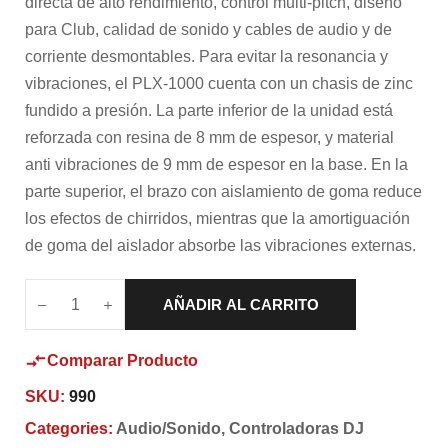
directa de alto rendimiento, control multi-pitch, diseño
para Club, calidad de sonido y cables de audio y de
corriente desmontables. Para evitar la resonancia y
vibraciones, el PLX-1000 cuenta con un chasis de zinc
fundido a presión. La parte inferior de la unidad está
reforzada con resina de 8 mm de espesor, y material
anti vibraciones de 9 mm de espesor en la base. En la
parte superior, el brazo con aislamiento de goma reduce
los efectos de chirridos, mientras que la amortiguación
de goma del aislador absorbe las vibraciones externas.
AÑADIR AL CARRITO
Comparar Producto
SKU:
990
Categories:
Audio/Sonido
,
Controladoras DJ