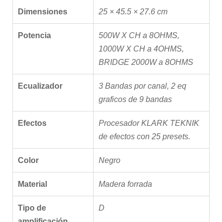
Dimensiones
25 × 45.5 × 27.6 cm
Potencia
500W X CH a 8OHMS,
1000W X CH a 4OHMS,
BRIDGE 2000W a 8OHMS
Ecualizador
3 Bandas por canal, 2 eq
graficos de 9 bandas
Efectos
Procesador KLARK TEKNIK
de efectos con 25 presets.
Color
Negro
Material
Madera forrada
Tipo de
D
amplificación