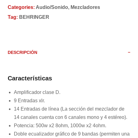
Categories:
Audio/Sonido
,
Mezcladores
Tag:
BEHRINGER
DESCRIPCIÓN
Características
Amplificador clase D.
9 Entradas xlr.
14 Entradas de línea (La sección del mezclador de
14 canales cuenta con 6 canales mono y 4 estéreo).
Potencia: 500w x2 8ohm, 1000w x2 4ohm.
Doble ecualizador gráfico de 9 bandas (permiten una