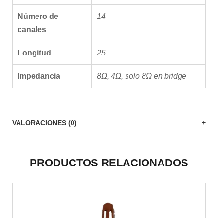
Número de
14
canales
Longitud
25
Impedancia
8Ω, 4Ω, solo 8Ω en bridge
VALORACIONES (0)
PRODUCTOS RELACIONADOS