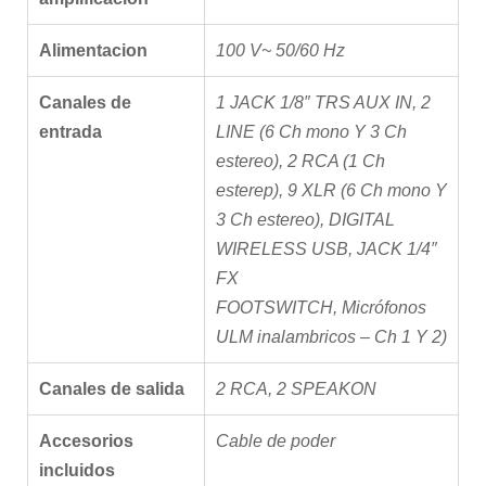
Alimentacion
100 V~ 50/60 Hz
Canales de
1 JACK 1/8″ TRS AUX IN, 2
entrada
LINE (6 Ch mono Y 3 Ch
estereo), 2 RCA (1 Ch
esterep), 9 XLR (6 Ch mono Y
3 Ch estereo), DIGITAL
WIRELESS USB,
JACK 1
/
4″
FX
FOOTSWITCH
, Micrófonos
ULM inalambricos – Ch 1 Y 2)
Canales de salida
2 RCA
, 2 SPEAKON
Accesorios
Cable de poder
incluidos