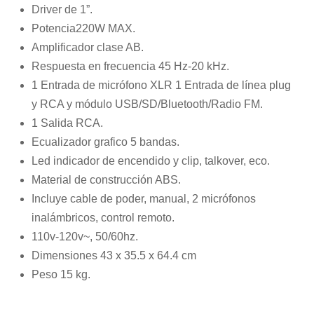
Driver de 1”.
Potencia220W MAX.
Amplificador clase AB.
Respuesta en frecuencia 45 Hz-20 kHz.
1 Entrada de micrófono XLR 1 Entrada de línea plug
y RCA y módulo USB/SD/Bluetooth/Radio FM.
1 Salida RCA.
Ecualizador grafico 5 bandas.
Led indicador de encendido y clip, talkover, eco.
Material de construcción ABS.
Incluye cable de poder, manual, 2 micrófonos
inalámbricos, control remoto.
110v-120v~, 50/60hz.
Dimensiones 43 x 35.5 x 64.4 cm
Peso 15 kg.