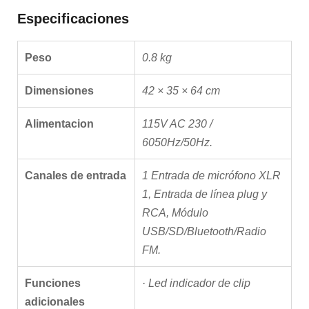
Especificaciones
Peso
0.8 kg
Dimensiones
42 × 35 × 64 cm
Alimentacion
115V AC 230 /
6050Hz/50Hz.
Canales de entrada
1 Entrada de micrófono XLR
1
,
Entrada de línea plug y
RCA
,
Módulo
USB/SD/Bluetooth/Radio
FM.
Funciones
· Led indicador de clip
adicionales