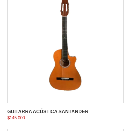
GUITARRA ACÚSTICA SANTANDER
$
145.000