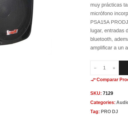
muy prácticas ta
micrófono incorp
PSA15A PRODJ te
lugar, entradas 
bluetooth, adem
amplificar a un 
Comparar Pro
SKU:
7129
Categories:
Audi
Tag:
PRO DJ