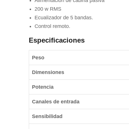
Alimentación de cabina pasiva
200 w RMS
Ecualizador de 5 bandas.
Control remoto.
Especificaciones
Peso
Dimensiones
Potencia
Canales de entrada
Sensibilidad