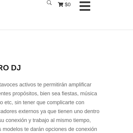
$0
RO DJ
tavoces activos te permitirán amplificar
entes propósitos, bien sea fiestas, música
eo etc, sin tener que complicarte con
cadores externos ya que tienen uno dentro
a su conexión y trabajo al mismo tiempo,
s modelos te darán opciones de conexión