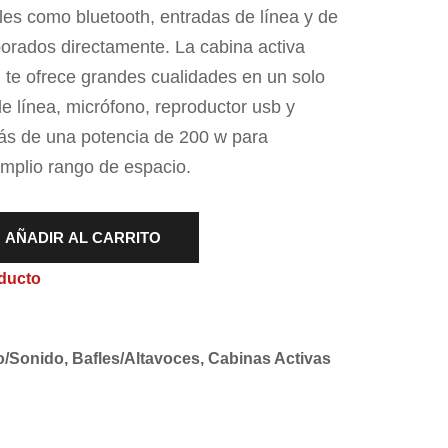
les como bluetooth, entradas de línea y de
orados directamente. La cabina activa
 ofrece grandes cualidades en un solo
de línea, micrófono, reproductor usb y
ás de una potencia de 200 w para
amplio rango de espacio.
AÑADIR AL CARRITO
ducto
o/Sonido
,
Bafles/Altavoces
,
Cabinas Activas