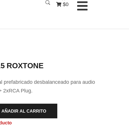
$0
L5 ROXTONE
al prefabricado desbalanceado para audio
 2xRCA Plug.
AÑADIR AL CARRITO
ducto