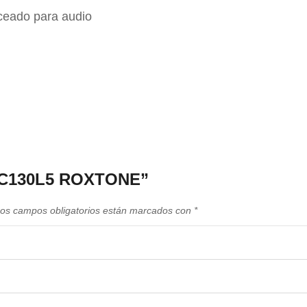
ceado para audio
ACC130L5 ROXTONE”
os campos obligatorios están marcados con
*