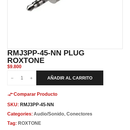
RMJ3PP-45-NN PLUG
ROXTONE
$
9.800
AÑADIR AL CARRITO
Comparar Producto
SKU:
RMJ3PP-45-NN
Categories:
Audio/Sonido
,
Conectores
Tag:
ROXTONE