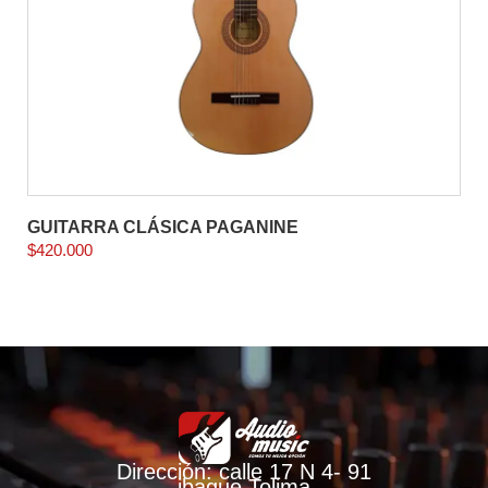
GUITARRA CLÁSICA PAGANINE
$
420.000
Dirección: calle 17 N 4- 91
ibague Tolima