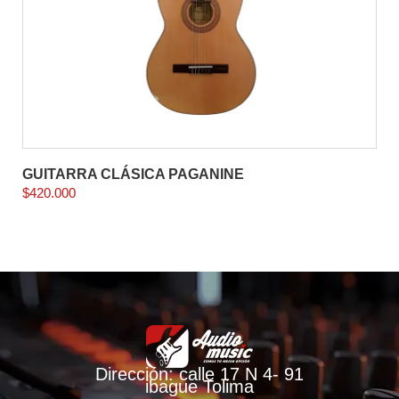
GUITARRA CLÁSICA PAGANINE
$
420.000
Dirección: calle 17 N 4- 91
ibague Tolima