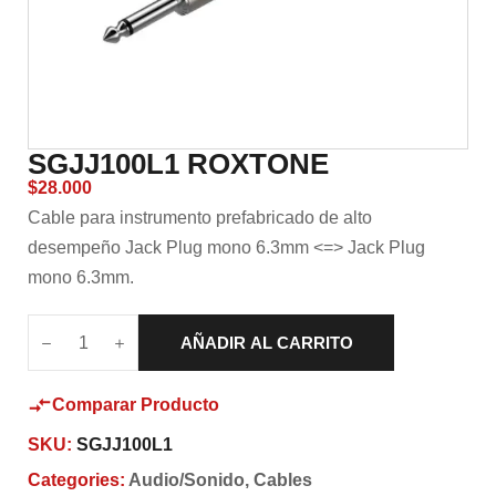
SGJJ100L1 ROXTONE
$
28.000
Cable para instrumento prefabricado de alto
desempeño Jack Plug mono 6.3mm <=> Jack Plug
mono 6.3mm.
AÑADIR AL CARRITO
Comparar Producto
SKU:
SGJJ100L1
Categories:
Audio/Sonido
,
Cables