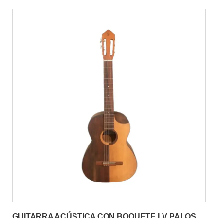
GUITARRA ACÚSTICA CON BOQUETE LV PALOS