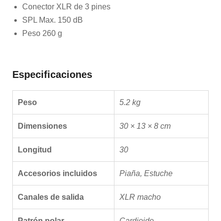
Conector XLR de 3 pines
SPL Max. 150 dB
Peso 260 g
Especificaciones
Peso
5.2 kg
Dimensiones
30 × 13 × 8 cm
Longitud
30
Accesorios incluidos
Piaña, Estuche
Canales de salida
XLR macho
Patrón polar
Cardioide