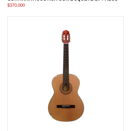
$
370.000