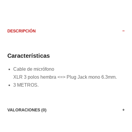
DESCRIPCIÓN
Características
Cable de micrófono
XLR 3 polos hembra <=> Plug Jack mono 6.3mm.
3 METROS.
VALORACIONES (0)