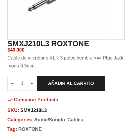
SMXJ210L3 ROXTONE
$
40.000
Cable de micrófono XLR 3 polos hembra <=> Plug Jack
mono 6.3mm.
AÑADIR AL CARRITO
Comparar Producto
SKU:
SMXJ210L3
Categories:
Audio/Sonido
,
Cables
Tag:
ROXTONE