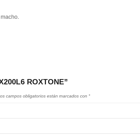
 macho.
MXX200L6 ROXTONE”
os campos obligatorios están marcados con
*