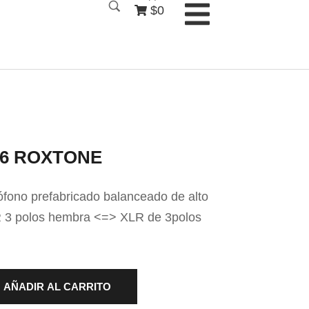
$0
6 ROXTONE
ófono prefabricado balanceado de alto
3 polos hembra <=> XLR de 3polos
AÑADIR AL CARRITO