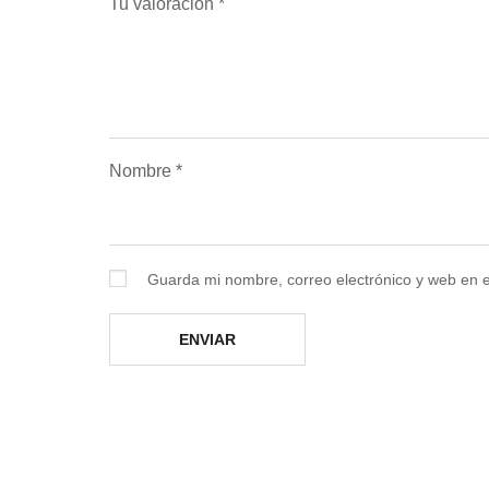
Tu valoración
*
Nombre
*
Guarda mi nombre, correo electrónico y web en 