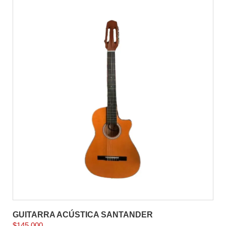
GUITARRA ACÚSTICA SANTANDER
$
145.000