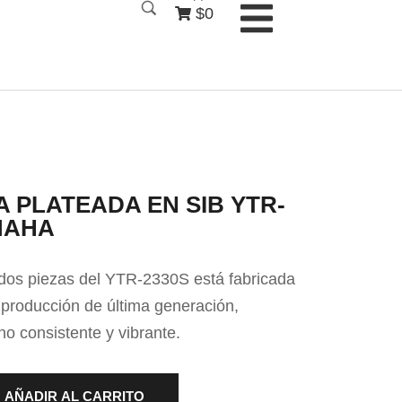
$0
 PLATEADA EN SIB YTR-
MAHA
os piezas del YTR-2330S está fabricada
producción de última generación,
no consistente y vibrante.
AÑADIR AL CARRITO