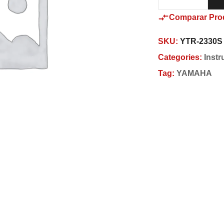
Comparar Pro
SKU:
YTR-2330S
Categories:
Inst
Tag:
YAMAHA