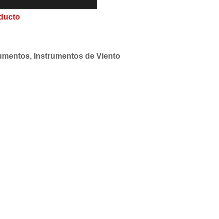
ducto
rumentos
,
Instrumentos de Viento