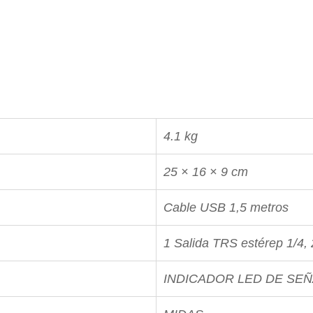
4.1 kg
25 × 16 × 9 cm
Cable USB 1,5 metros
1 Salida TRS estérep 1/4
,
INDICADOR LED DE SEÑ