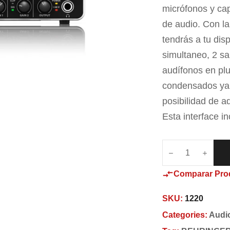
micrófonos y cap
de audio. Con 
tendrás a tu dis
simultaneo, 2 sa
audífonos en plu
condensados ya 
posibilidad de a
Esta interface i
Comparar Pro
SKU:
1220
Categories:
Audi