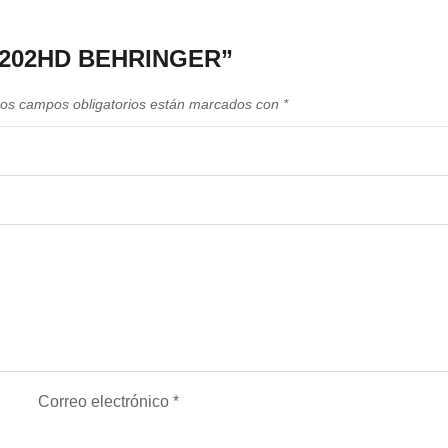
UMC202HD BEHRINGER”
os campos obligatorios están marcados con
*
Correo electrónico
*