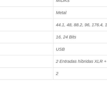
MIDAS
Metal
44.1, 48, 88.2, 96, 176.4,
16, 24 Bits
USB
2 Entradas híbridas XLR +
2