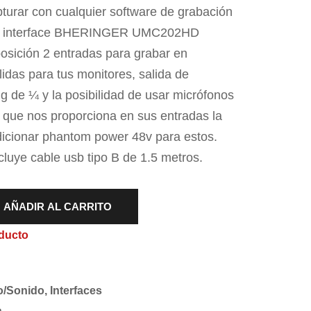
turar con cualquier software de grabación
la interface BHERINGER UMC202HD
posición 2 entradas para grabar en
lidas para tus monitores, salida de
g de ¼ y la posibilidad de usar micrófonos
que nos proporciona en sus entradas la
dicionar phantom power 48v para estos.
ncluye cable usb tipo B de 1.5 metros.
AÑADIR AL CARRITO
ducto
o/Sonido
,
Interfaces