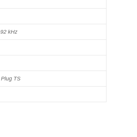
 192 kHz
 Plug TS