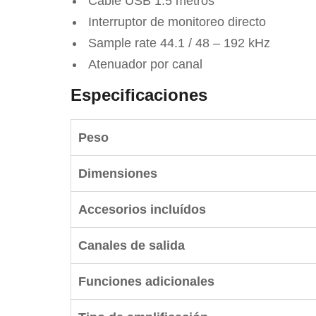
Cable USB 1.5 metros
Interruptor de monitoreo directo
Sample rate 44.1 / 48 – 192 kHz
Atenuador por canal
Especificaciones
Peso
Dimensiones
Accesorios incluídos
Canales de salida
Funciones adicionales