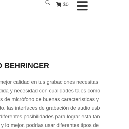
$0
D BEHRINGER
mejor calidad en tus grabaciones necesitas
dida y necesidad con cualidades tales como
s de micrófono de buenas características y
ido, las interfaces de grabación de audio usb
iferentes posibilidades para lograr esta tan
y lo mejor, podrías usar diferentes tipos de