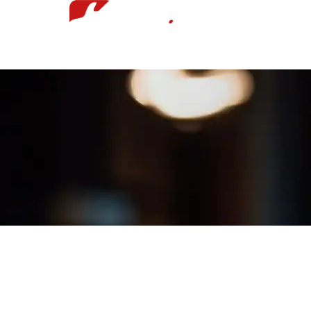
Inicio
Tie
luckyjet
1 win
mostbet
pinup